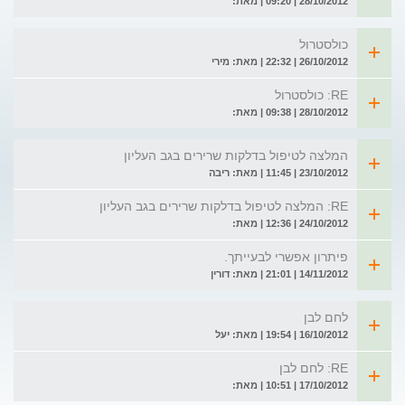
28/10/2012 | 09:20 | מאת:
כולסטרול
26/10/2012 | 22:32 | מאת: מירי
RE: כולסטרול
28/10/2012 | 09:38 | מאת:
המלצה לטיפול בדלקות שרירים בגב העליון
23/10/2012 | 11:45 | מאת: ריבה
RE: המלצה לטיפול בדלקות שרירים בגב העליון
24/10/2012 | 12:36 | מאת:
פיתרון אפשרי לבעייתך.
14/11/2012 | 21:01 | מאת: דורין
לחם לבן
16/10/2012 | 19:54 | מאת: יעל
RE: לחם לבן
17/10/2012 | 10:51 | מאת: