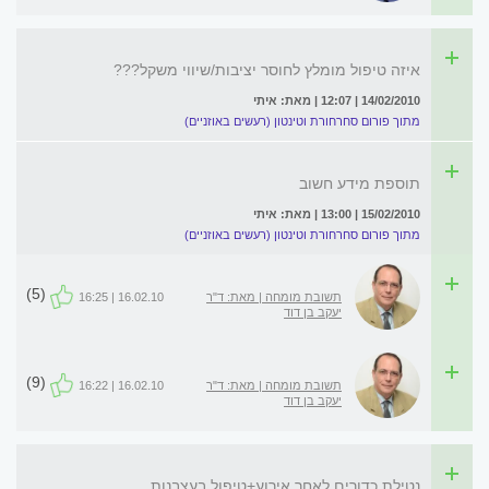
איזה טיפול מומלץ לחוסר יציבות/שיווי משקל???
14/02/2010 | 12:07 | מאת: איתי
מתוך פורום סחרחורת וטינטון (רעשים באוזניים)
תוספת מידע חשוב
15/02/2010 | 13:00 | מאת: איתי
מתוך פורום סחרחורת וטינטון (רעשים באוזניים)
(5)
תשובת מומחה | מאת: ד"ר
16.02.10 | 16:25
יעקב בן דוד
(9)
תשובת מומחה | מאת: ד"ר
16.02.10 | 16:22
יעקב בן דוד
נטילת כדורים לאחר אירוע+טיפול בעצבנות