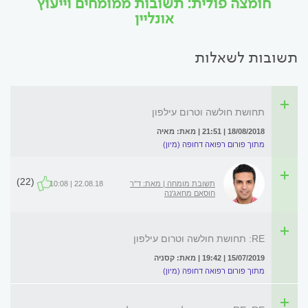
חומצה פולית: תשובות ממומחים וייעוץ
אונליין
תשובות לשאלות
תחושת חולשה וטרום עילפון
18/08/2018 | 21:51 | מאת: מאיה
מתוך פורום רפואה דחופה (מיון)
(22)
תשובת מומחה | מאת: ד"ר
22.08.18 | 10:08
חוסאם מחאג'נה
RE: תחושת חולשה וטרום עילפון
15/07/2019 | 19:42 | מאת: קסניה
מתוך פורום רפואה דחופה (מיון)