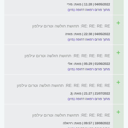
04/05/2022 | 11:28 | מאת: מירי
מתוך פורום רפואה דחופה (מיון)
RE: RE: RE: RE: תחושת חולשה וטרום עילפון
04/05/2022 | 22:38 | מאת: מאיה
מתוך פורום רפואה דחופה (מיון)
RE: RE: RE: RE: RE: תחושת חולשה וטרום עילפון
01/06/2022 | 05:29 | מאת: אלי
מתוך פורום רפואה דחופה (מיון)
RE: RE: RE: RE: RE: RE: תחושת חולשה וטרום עילפון
21/07/2022 | 21:27 | מאת: Jj
מתוך פורום רפואה דחופה (מיון)
RE: RE: RE: RE: תחושת חולשה וטרום עילפון
18/08/2022 | 09:57 | מאת: רזיאלה