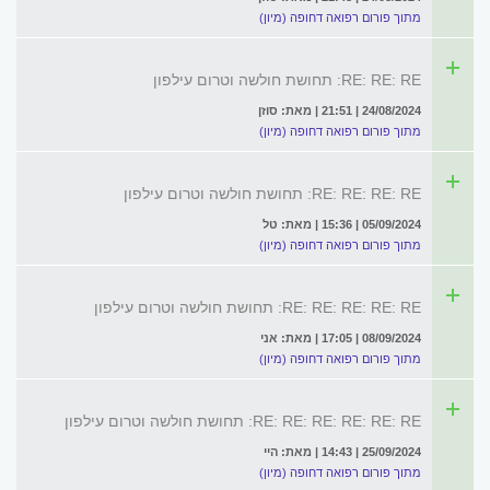
מתוך פורום רפואה דחופה (מיון)
RE: RE: RE: תחושת חולשה וטרום עילפון
24/08/2024 | 21:51 | מאת: סוזן
מתוך פורום רפואה דחופה (מיון)
RE: RE: RE: RE: תחושת חולשה וטרום עילפון
05/09/2024 | 15:36 | מאת: טל
מתוך פורום רפואה דחופה (מיון)
RE: RE: RE: RE: RE: תחושת חולשה וטרום עילפון
08/09/2024 | 17:05 | מאת: אני
מתוך פורום רפואה דחופה (מיון)
RE: RE: RE: RE: RE: RE: תחושת חולשה וטרום עילפון
25/09/2024 | 14:43 | מאת: היי
מתוך פורום רפואה דחופה (מיון)