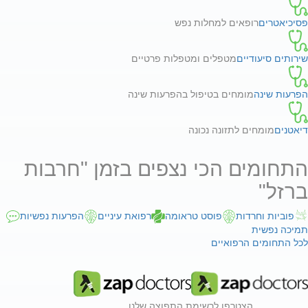
פסיכיאטרים
רופאים למחלות נפש
שירותים סיעודיים
מטפלים ומטפלות פרטיים
הפרעות שינה
מומחים בטיפול בהפרעות שינה
דיאטנים
מומחים לתזונה נכונה
התחומים הכי נצפים בזמן "חרבות
ברזל"
פוביות וחרדות
פוסט טראומה
רפואת עיניים
הפרעות נפשיות
תמיכה נפשית
לכל התחומים הרפואיים
הצטרפו לרשימת התפוצה שלנו