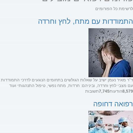
לרשימת כל הפורומים
התמודדות עם מתח, לחץ וחרדה
ד"ר מאיר נעמן ישיב על שאלות הגולשים בתחומים הנוגעים לדרכי התמודדות
עם מצבי לחץ וחרדה, וביניהם: חרדות, מתח נפשי, טיפול התנהגותי ועוד
8,579
הודעות
7,745
תשובות
רפואה דחופה