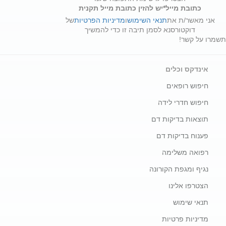
כתובת מייל*
יש להזין כתובת מייל תקנית
אני מאשר/ת את
תנאי השימוש
ו
מדיניות הפרטיות
של
דוקטורס
נא לסמן תיבה זו כדי להמשיך
תשמרו על קשר!
אינדקס וכלים
חיפוש רופאים
חיפוש חדרי לידה
תוצאות בדיקות דם
פענוח בדיקות דם
רפואה משלימה
נגיף ומגפת הקורונה
הצטרפו אלינו
תנאי שימוש
מדיניות פרטיות