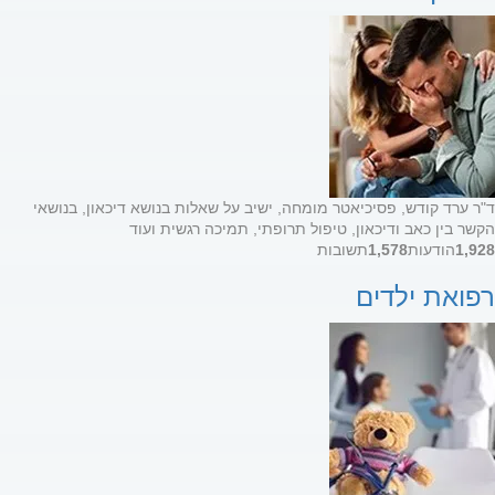
ד"ר ערד קודש, פסיכיאטר מומחה, ישיב על שאלות בנושא דיכאון, בנושאי
הקשר בין כאב ודיכאון, טיפול תרופתי, תמיכה רגשית ועוד
1,928
הודעות
1,578
תשובות
רפואת ילדים