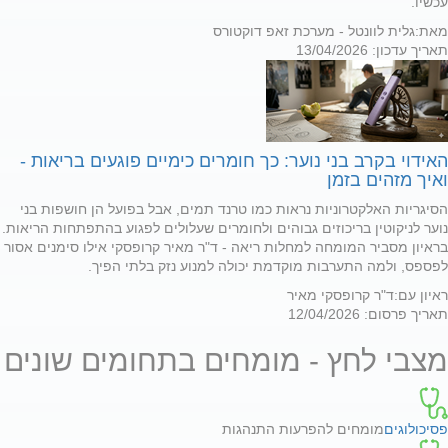
עכשיו.
מאת:
גלית לוונטל - מערכת זאפ דוקטורס
תאריך עדכון: 13/04/2026
האידוי בקרב בני נוער: כך חומרים כימיים פוגעים בריאות -
ואיך מזהים בזמן
הסיגריות האלקטרוניות נראות כמו טרנד תמים, אבל בפועל הן חושפות בני
נוער לניקוטין בריכוזים גבוהים ולחומרים שעלולים לפגוע בהתפתחות הריאות.
בראיון מסביר המומחה למחלות ריאה - ד"ר מאיר קרופסקי אילו סימנים אסור
לפספס, ולמה התערבות מוקדמת יכולה למנוע נזק בלתי הפיך.
ראיון עם:
ד"ר קרופסקי מאיר
תאריך פרסום: 12/04/2026
מצבי לחץ - מומחים בתחומים שונים
פסיכולוגים
מומחים להפרעות התנהגות