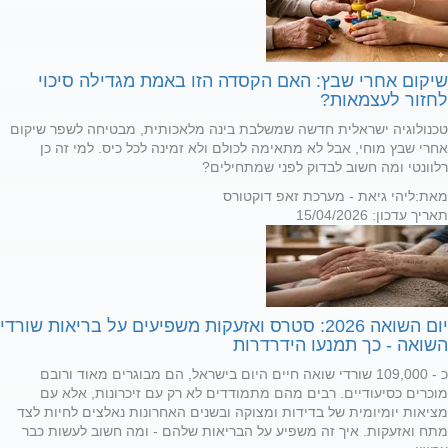
שיקום אחרי שבץ: האם הקסדה הזו באמת מגדילה סיכוי
לחזור לעצמאות?
טכנולוגיה ישראלית חדשה שמשלבת בינה מלאכותית, מבטיחה לשפר שיקום
אחרי שבץ מוחי, אבל לא מתאימה לכולם ולא זמינה לכל כיס. למי זה כן
רלוונטי ומה חשוב לבדוק לפני שמתחילים?
מאת:
ליהי גיאת - מערכת זאפ דוקטורס
תאריך עדכון: 15/04/2026
יום השואה 2026: סטרס ואזעקות משפיעים על בריאות שורדי
השואה - כך תמנעו הידרדרות
כ - 109,000 שורדי שואה חיים היום בישראל, הם מבוגרים מאוד ורובם
מוכרים כסיעודיים. רבים מהם מתמודדים לא רק עם זיכרונות, אלא עם
מציאות יומיומית של בדידות ומצוקה ובשנים האחרונות נאלצים לחיות לצד
מתח ואזעקות. איך זה משפיע על הבריאות שלהם - ומה חשוב לעשות כבר