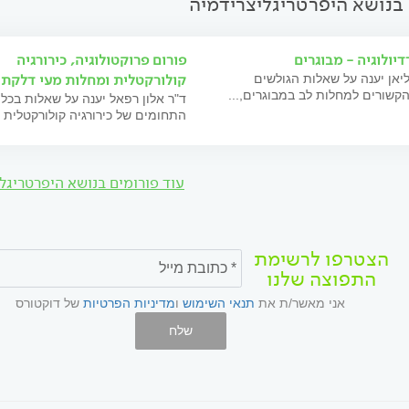
 בנושא היפרטריגליצרידמיה
דיולוגיה - מבוגרים
פורום פרוקטולוגיה, כירורגיה
קולורקטלית ומחלות מעי דלקתי
ליאן יענה על שאלות הגולשים
קשורים למחלות לב במבוגרים,...
ד"ר אלון רפאל יענה על שאלות בכל
התחומים של כירורגיה קולורקטלית ו
עוד פורומים בנושא היפרטריגל
הצטרפו לרשימת
התפוצה שלנו
אני מאשר/ת את
תנאי השימוש
ו
מדיניות הפרטיות
של דוקטורס
שלח