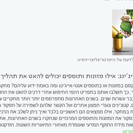
דעת על היפרטריגליצרידמיה
ג'ינג: אילו מזונות ותוספים יכולים להאט את תהליך
סם במזונות או בתוספים אנטי-אייג'ינג ומה באמת ידוע עליהם? מחק
. כך תשלבו אותם בתפריט היומי החיפוש אחרי דרכים להאט את ההזדק
בר עשרות שנים. בשנים האחרונות מתפרסמים יותר ויותר מחקרים עדכנ
, קטצ'ינים ונוגדי חמצון אחרים ועל הקשר שלהם לשמירה על תפקוד גו
במחקר, אילו ממצאים הם ראשוניים בלבד ואיך ניתן לשלב את הרכיבי
סקור את המזונות והתוספים המרכזיים שנחקרו בשנים האחרונות, את
ת מידת התוקף המדעי שעומדת מאחורי התיאוריות השונות. הזדקנות ב
קרוא
תי של...