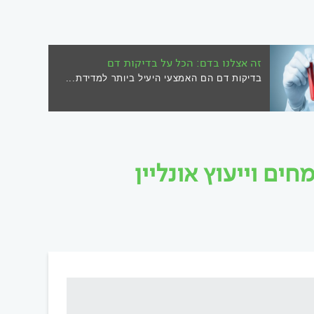
זה אצלנו בדם: הכל על בדיקות דם
בדיקות דם הם האמצעי היעיל ביותר למדידת...
ם וייעוץ אונליין