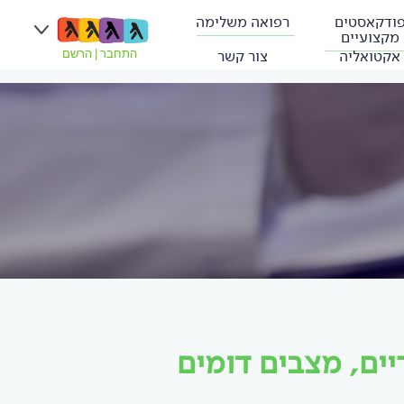
ודקאסטים
רפואה משלימה
מקצועיים
אקטואליה
צור קשר
התחבר
|
הרשם
ים, מצבים דומים