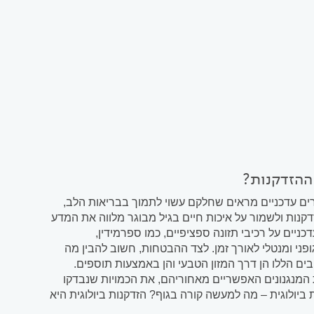
 ההזדקנות?
רים עדכניים מראים שחלקם עשוי לתמוך בבריאות הלב,
נות ולשמור על איכות חיים בגיל מבוגר מלווה את המדע
יים על רכיבי תזונה ספציפיים, כמו ספרמידין,
פני ומנטלי לאורך זמן. לצד ההבטחות, חשוב להבין מה
ם הללו הן דרך המזון הטבעי והן באמצעות תוספים.
 המנגנונים האפשריים מאחוריהם, את הכמויות שנבדקו
יולוגית – מה למעשה קורה בגוף? הזדקנות ביולוגית היא