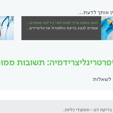
ין אותך לדעת...
האם באמת צריך לצום לפני בדיקת שומנים...
עומדים לבצע בדיקת כולסטרול וטריגליצרידים...
פרטריגליצרידמיה: תשובות ממומחי
לשאלות
בדיקת דם - תפקודי כליות.