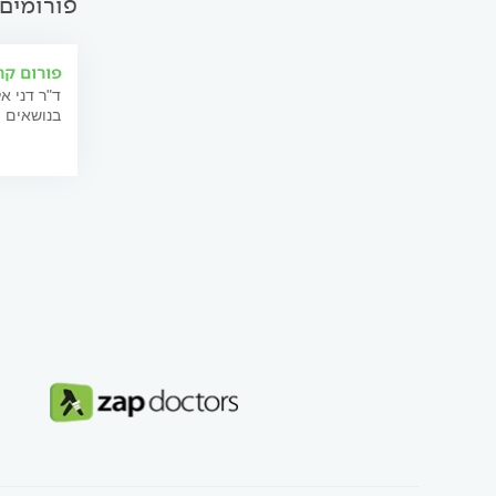
פורומים
פורום קר
ד"ר דני א
בנושאים ה