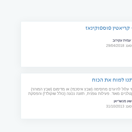
 עמית עקירוב
29/04/20
נו למוח את הכוח
 עלול להיגרם מחסימה (שבץ איסכמי) או מדימום (שבץ המורגי)
טלניים מאוד. פעילות גופנית, תזונה נכונה (כולל שוקולד!) והפסקת
ו
שע מנשריאן
31/10/20