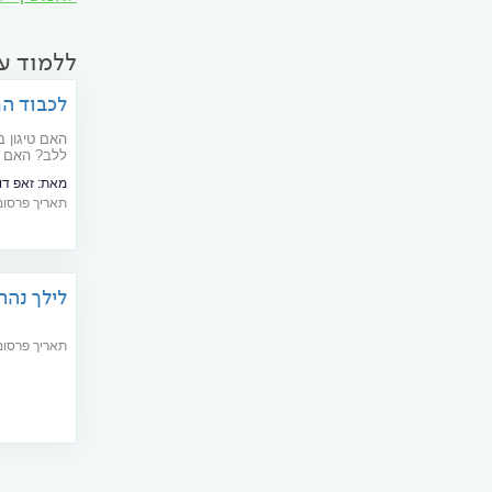
ללמוד ע
לכבוד החנוכה: 11 
האם טיגון 
עבורכם 11 מיתוסים בנושא שמן שהגיע הזמן לנפץ
מאת:
זאפ דוקטורס
תאריך פרסום: 12/2019
לילך נהרי
תאריך פרסום: 11/2002