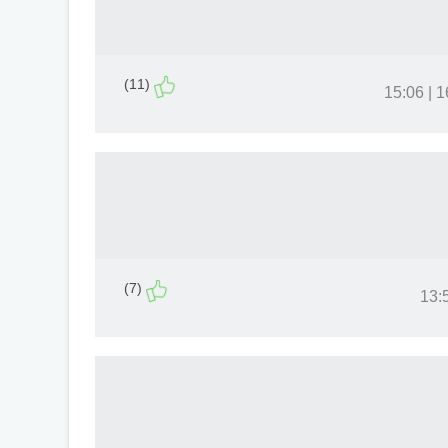
(11)
16.
(7)