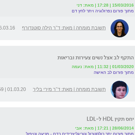
15/03/2016 | 17:28 | מאת: דני
מתוך פורום נפרולוגיה ויתר לחץ דם
תשובת מומחה | מאת: ד"ר הילה סוטנדורף
03.16 | 15:06
התקף לב אצל נשים צעירות ובריאות
01/03/2020 | 11:32 | מאת: נעמה
מתוך פורום לב האישה
תשובת מומחה | מאת: ד"ר מירי בליך
01.03.20 | 13:59
יחס תקין HDL ל-LDL
28/06/2014 | 17:21 | מאת: אבי
מתוך פורום יתר כולסטרול וטריגליצרידים בדם - מניעה וטיפול