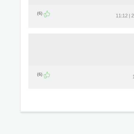
(6)
24
(6)