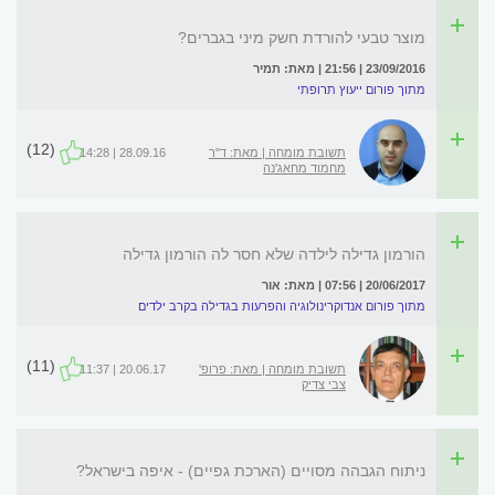
מוצר טבעי להורדת חשק מיני בגברים?
23/09/2016 | 21:56 | מאת: תמיר
מתוך פורום ייעוץ תרופתי
(12)
תשובת מומחה | מאת: ד"ר
28.09.16 | 14:28
מחמוד מחאג'נה
הורמון גדילה לילדה שלא חסר לה הורמון גדילה
20/06/2017 | 07:56 | מאת: אור
מתוך פורום אנדוקרינולוגיה והפרעות בגדילה בקרב ילדים
(11)
תשובת מומחה | מאת: פרופ'
20.06.17 | 11:37
צבי צדיק
ניתוח הגבהה מסויים (הארכת גפיים) - איפה בישראל?