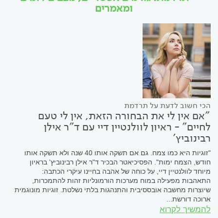
ומאמרים
הכי חשוב לדעת על תרדמת
"אם אין לי את הבחורה הזאת, אין לי טעם
לחיים" - ראיון לוולנטיין דיי עם ד"ר אילן
רבינוביץ'
"זוגיות היא כמו צמח. גם אם תשקה אותו 40 שנה ולא תשקה אותו
חודש, הצמח ימות". הפסיכיאטר הבכיר ד"ר אילן רבינוביץ' בראיון
מיוחד לוולנטיין דיי, על כוחה של אהבה בחיינו עיקרי הכתבה:
התאהבות מפעילה במוח מערכות הורמונליות זהות להתמכרות,
שיוצרות מחשבה אובססיבית והתנהגות בלתי נשלטת. זוגיות מונוגמית
ארוכה דורשת...
להמשיך לקרוא