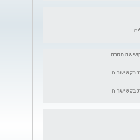
קשישה חסרת