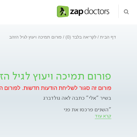
דף הבית
לקריאה בלבד (0)
פורום תמיכה ויעוץ לגיל הזהב
פורום תמיכה ויעוץ לגיל הז
פורום זה סגור לשליחת הודעות חדשות.
לפורום ה
בשיר "אלי" כתבה לאה גולדברג
"השנים פרכסו את פני
בזכרון אהבות
קרא עוד
וענדו לראשי חוטי כסף קלים
עד יפיתי מאד".