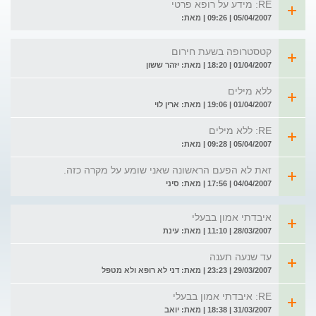
RE: מידע על רופא פרטי
05/04/2007 | 09:26 | מאת:
קטסטרופה בשעת חירום
01/04/2007 | 18:20 | מאת: יזהר ששון
ללא מילים
01/04/2007 | 19:06 | מאת: ארין לוי
RE: ללא מילים
05/04/2007 | 09:28 | מאת:
זאת לא הפעם הראשונה שאני שומע על מקרה כזה.
04/04/2007 | 17:56 | מאת: סיני
איבדתי אמון בבעלי
28/03/2007 | 11:10 | מאת: עינת
עד שנעה תענה
29/03/2007 | 23:23 | מאת: דני לא רופא ולא מטפל
RE: איבדתי אמון בבעלי
31/03/2007 | 18:38 | מאת: יואב