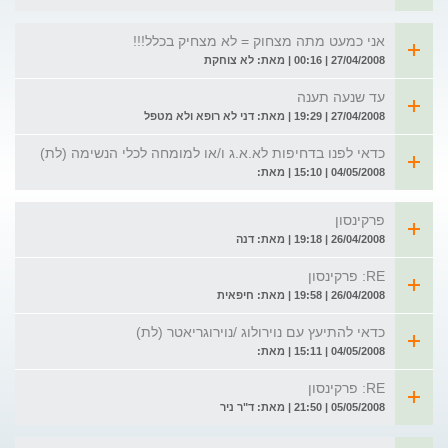
אני כמעט מתה מצחוק = לא מצחיק בכלל!!!
27/04/2008 | 00:16 | מאת: לא צוחקת
עד שנעה תענה
27/04/2008 | 19:29 | מאת: דני לא רופא ולא מטפל
כדאי לפנו בדחיפות לא.א.ג ו/או למומחה לכלי הנשימה (לת)
04/05/2008 | 15:10 | מאת:
פרקינסון
26/04/2008 | 19:18 | מאת: דנה
RE: פרקינסון
26/04/2008 | 19:58 | מאת: חיפאית
כדאי להתיעץ עם נוירולוג /נוירוגריאטר (לת)
04/05/2008 | 15:11 | מאת:
RE: פרקינסון
05/05/2008 | 21:50 | מאת: ד"ר ניר