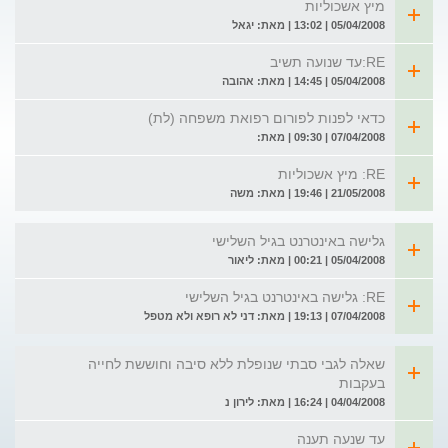
מיץ אשכוליות
05/04/2008 | 13:02 | מאת: יגאל
RE:עד שנועה תשיב
05/04/2008 | 14:45 | מאת: אהובה
כדאי לפנות לפורום רפואת משפחה (לת)
07/04/2008 | 09:30 | מאת:
RE: מיץ אשכוליות
21/05/2008 | 19:46 | מאת: משה
גלישה באינטרנט בגיל השלישי
05/04/2008 | 00:21 | מאת: ליאור
RE: גלישה באינטרנט בגיל השלישי
07/04/2008 | 19:13 | מאת: דני לא רופא ולא מטפל
שאלה לגבי סבתי שנופלת ללא סיבה וחוששת לחייה
בעקבות
04/04/2008 | 16:24 | מאת: לירון נ
עד שנעה תענה