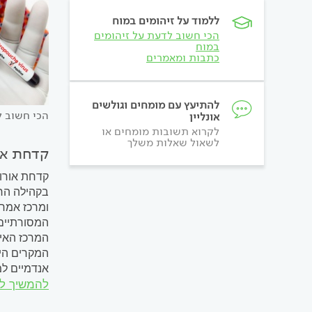
ללמוד על זיהומים במוח
הכי חשוב לדעת על זיהומים
במוח
כתבות ומאמרים
להתיעץ עם מומחים וגולשים
הכי חשוב ל
אונליין
לקרוא תשובות מומחים או
לשאול שאלות משלך
קדחת או
קדחת אורופ
בקהילה הרפ
ומרכז אמרי
המסורתיים 
אנדמיים למ
הרשויות...
להמשיך ל