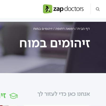
דף הבית
רפואה דחופה
זיהומים במוח
זיהומים במוח
זי
אנחנו כאן כדי לעזור לך