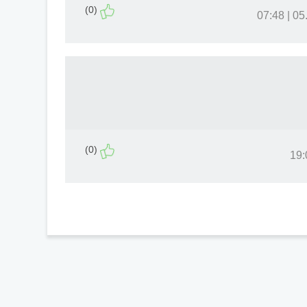
(0)
05.06
(0)