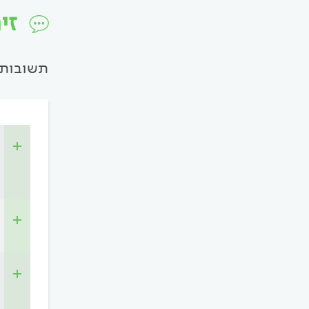
זי
תשובות 