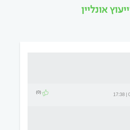
עוץ אונליין
(0)
0