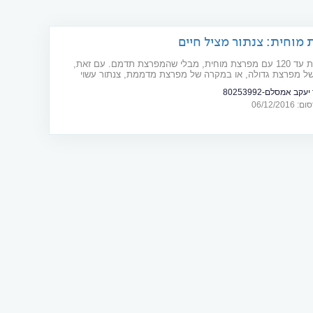
מוחית: צנתור מציל חיים
ניתן לחיות עד 120 עם מפרצת מוחית, מבלי שהמפרצת תדמם. עם זאת,
ל מפרצת גדולה, או במקרה של מפרצת מדממת, צנתור עשוי
ים
עקב אמסלם-80253992
06/12/20