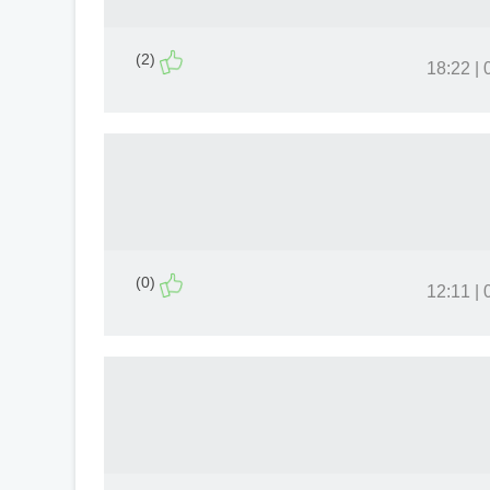
(2)
0
(0)
0