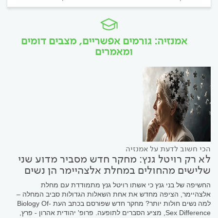
אמנזיה: גורמים אפשריים, מצבים דומים
ומאמרים
הכי חשוב לדעת על אמנזיה
לא רק רויטל גנץ: מחקר חדש מסביר מדוע שני
שלישים מהחולים במחלת אלצהיימר הן נשים
החשיפה של בני גנץ כי אשתו רויטל גנץ מתמודדת עם מחלת
אלצהיימר, הציפה מחדש את אחת השאלות הגדולות סביב המחלה –
למה נשים חולות יותר? מחקר חדש שפורסם בכתב העת -Biology Of
Sex Difference, מציע הסברים לתופעה. פרופ' יהודית אהרון - פרץ,