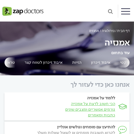
דף הבית
נוירולוגיה
אמנזיה
אמנזיה
עוד בתחום
 דידקטי
איבוד זיכרון
הזיות
איבוד זיכרון לטווח קצר
טראומה נ
אנחנו כאן כדי לעזור לך
ללמוד על אמנזיה
הכי חשוב לדעת על אמנזיה
גורמים אפשריים ומצבים שונים
כתבות ומאמרים
להתיעץ עם מומחים וגולשים אונליין
לקרוא תשובות מומחים או לשאול שאלות משלך