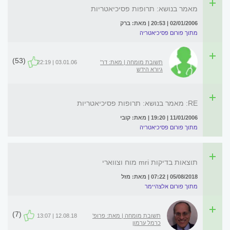
מאמר בנושא: תרופות פסיכיאטריות
02/01/2006 | 20:53 | מאת: ברק
מתוך פורום פסיכיאטריה
(53)
תשובת מומחה | מאת: דר'
03.01.06 | 22:19
גיורא הידש
RE: מאמר בנושא: תרופות פסיכיאטריות
11/01/2006 | 19:20 | מאת: קובי
מתוך פורום פסיכיאטריה
תוצאות בדיקות mri מוח וצווארי
05/08/2018 | 07:22 | מאת: מזל
מתוך פורום אלצהיימר
(7)
תשובת מומחה | מאת: פרופ'
12.08.18 | 13:07
כרמל ערמון