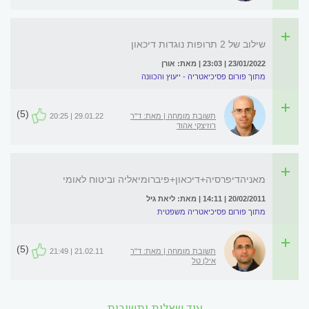
שילוב של 2 תרופות נוגדות דיכאון
23/01/2022 | 23:03 | מאת: אורן
מתוך פורום פסיכיאטריה - ייעוץ והכוונה
(5)
תשובת מומחה | מאת: ד"ר
29.01.22 | 20:25
רוזיצקי אהוד
מאניהדיפרסיה+דיכאון+פיברומיאליה וביטוח לאומי
20/02/2011 | 14:11 | מאת: ליאת גיל
מתוך פורום פסיכיאטריה משפטית
(5)
תשובת מומחה | מאת: ד"ר
21.02.11 | 21:49
אילן טל
עוד שאלות ותשובות