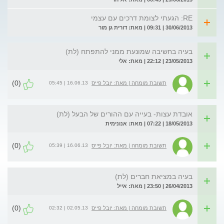
RE: הגעתי לצומת דרכים עם עצמי
30/06/2013 | 09:31 | מאת: דורית גן מור
בעיה בחשיבה שמונעת ממני להתפתח (לת)
23/05/2013 | 22:12 | מאת: אלי
(0)
16.06.13 | 05:45
תשובת מומחה | מאת: יובל פייס
אובדת עצות- בעייה עם ההורים של הבעל (לת)
18/05/2013 | 07:22 | מאת: אנונימית
(0)
16.06.13 | 05:39
תשובת מומחה | מאת: יובל פייס
בעיה במציאת חברים (לת)
26/04/2013 | 23:50 | מאת: אייל
(0)
02.05.13 | 02:32
תשובת מומחה | מאת: יובל פייס