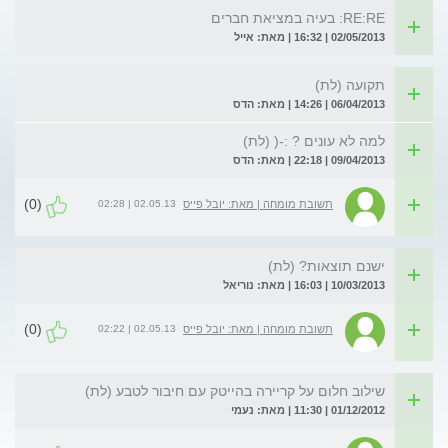
RE:RE: בעיה במציאת חברים
02/05/2013 | 16:32 | מאת: אייל
תקועה (לת)
06/04/2013 | 14:26 | מאת: הדס
למה לא עונים ? :-( (לת)
09/04/2013 | 22:18 | מאת: הדס
(0)
02.05.13 | 02:28
תשובת מומחה | מאת: יובל פייס
ישנם תוצאות? (לת)
10/03/2013 | 16:03 | מאת: נוריאל
(0)
02.05.13 | 02:22
תשובת מומחה | מאת: יובל פייס
שילוב חלום על קריירה בהייטק עם חיבור לטבע (לת)
01/12/2012 | 11:30 | מאת: נעמי