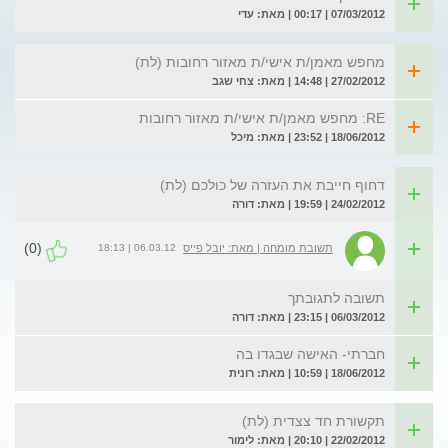
07/03/2012 | 00:17 | מאת: עדי
מחפש מאמן/ת אישי/ת מאזור רחובות (לת)
27/02/2012 | 14:48 | מאת: צחי שגב
RE: מחפש מאמן/ת אישי/ת מאזור רחובות
18/06/2012 | 23:52 | מאת: מיכל
דחוף חייבת את העזרה של כולכם (לת)
24/02/2012 | 19:59 | מאת: דורה
(0)
06.03.12 | 18:13
תשובת מומחה | מאת: יובל פייס
תשובה לתגובתך
06/03/2012 | 23:15 | מאת: דורה
חברתי- האישה שבגדו בה
18/06/2012 | 10:59 | מאת: רונית
תקשורת חד צצדית (לת)
22/02/2012 | 20:10 | מאת: לימור