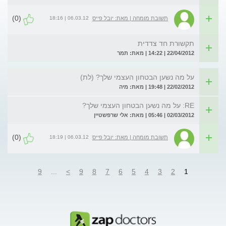
(0)
06.03.12 | 18:16
תשובת מומחה | מאת: יובל פייס
תקשורת חד צדדית
22/04/2012 | 14:22 | מאת: תמר
על מה נשען הבטחון העצמי שלך? (לת)
22/02/2012 | 19:48 | מאת: מיה
RE: על מה נשען הבטחון העצמי שלך?
02/03/2012 | 05:46 | מאת: אלי שרפשטיין
(0)
06.03.12 | 18:19
תשובת מומחה | מאת: יובל פייס
9
...
>
9
8
7
6
5
4
3
2
1