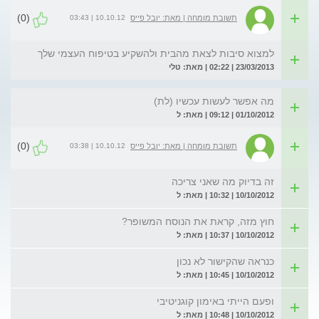
(0)
10.10.12 | 03:43
תשובת מומחה | מאת: יובל פייס
למצוא סיבות לצאת מהבית ולהשקיע בטיפוח העצמי שלך
23/03/2013 | 02:22 | מאת: טלי
מה אפשר לעשות עכשיו (לת)
01/10/2012 | 09:12 | מאת: ל
(0)
10.10.12 | 03:38
תשובת מומחה | מאת: יובל פייס
זה בדיוק מה שאני צריכה
10/10/2012 | 10:32 | מאת: ל
חוץ מזה, קראת את הנוסח המשופר?
10/10/2012 | 10:37 | מאת: ל
כנראה שהקישור לא נכון
10/10/2012 | 10:45 | מאת: ל
ופעם הייתי באימון קוגניטיבי
10/10/2012 | 10:48 | מאת: ל