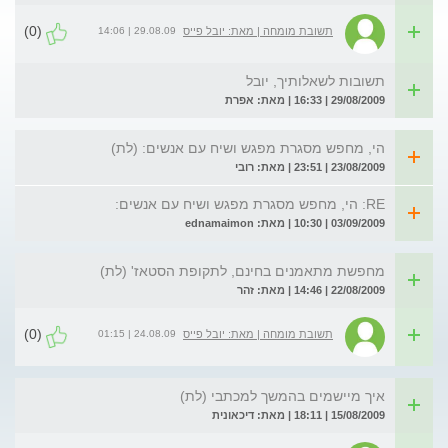
(0)
29.08.09 | 14:06
תשובת מומחה | מאת: יובל פייס
תשובות לשאלותיך, יובל
29/08/2009 | 16:33 | מאת: אפרת
הי, מחפש מסגרת מפגש ושיח עם אנשים: (לת)
23/08/2009 | 23:51 | מאת: רובי
RE: הי, מחפש מסגרת מפגש ושיח עם אנשים:
03/09/2009 | 10:30 | מאת: ednamaimon
מחפשת מתאמנים בחינם, לתקופת הסטאז' (לת)
22/08/2009 | 14:46 | מאת: זהר
(0)
24.08.09 | 01:15
תשובת מומחה | מאת: יובל פייס
איך מיישמים בהמשך למכתבי (לת)
15/08/2009 | 18:11 | מאת: דיכאונית