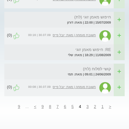
חיפוש מאמן זוגי (לת)
15/07/2009 | 22:00 | מאת: דורון
(0)
30.07.09 | 00:16
תשובת מומחה | מאת: יובל פייס
RE: חיפוש מאמן זוגי
11/08/2009 | 18:29 | מאת: שלי
קושי לסלוח (לת)
24/06/2009 | 09:01 | מאת: תמי
(0)
30.07.09 | 00:08
תשובת מומחה | מאת: יובל פייס
9
...
>
9
8
7
6
5
4
3
2
1
<