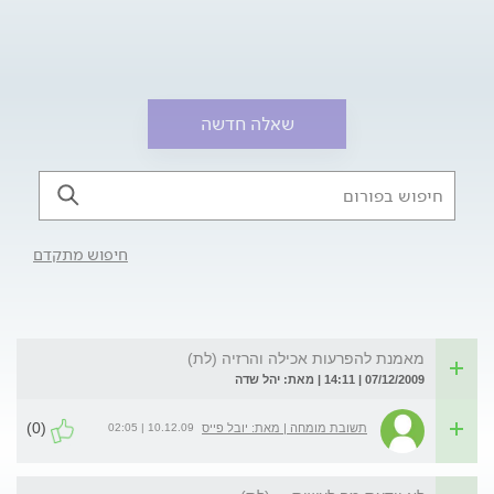
שאלה חדשה
חיפוש מתקדם
מאמנת להפרעות אכילה והרזיה (לת)
07/12/2009 | 14:11 | מאת: יהל שדה
(0)
10.12.09 | 02:05
תשובת מומחה | מאת: יובל פייס