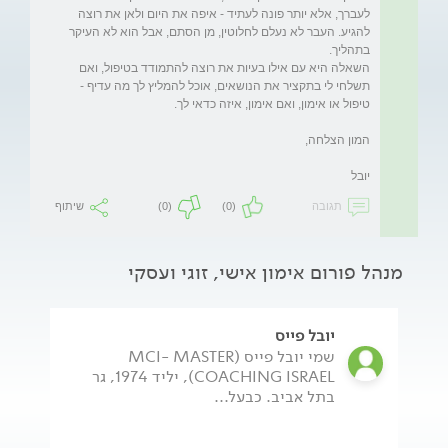
לעברך, אלא יותר פונה לעתיד - איפה את היום ולאן את רוצה 
להגיע. העבר לא נעלם לחלוטין, מן הסתם, אבל הוא לא העיקר 
השאלה היא עם אילו בעיות את רוצה להתמודד בטיפול, ואם 
תשלחי לי בתקציר את הנושאים, אוכל להמליץ לך מה עדיף - 
יובל
תגובה
(0)
(0)
שיתוף
מנהל פורום אימון אישי, זוגי ועסקי
יובל פייס
שמי יובל פייס (MCI- MASTER
COACHING ISRAEL), יליד 1974, גר
בתל אביב. כבעל...