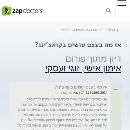
דף הבית
...
אז מה בעצם עושים בקואצ'ינג?
אז מה בעצם עושים בקואצ'ינג?
דיון מתוך פורום
אימון אישי, זוגי ועסקי
אז מה בעצם עושים בקואצ'ינג?
22/03/2014 | 14:21 | מאת: יוספה
אני נמצאת בסוג של צומת דרכים וחיים וצריכה לקבל כמה 
החלטות מכריעות שאולי יצליחו לקדם אותי ממצב של תקיעות 
שאני נמצאת בו גם מבחינת העבודה וגם מבחינה אישית. חברה 
הציעה לי לא ללכת לייעוץ פסיכולוגי כי היתה לה התנסות לא 
חיובית בסוג של ייעוץ כזה אלא דווקא לבדוק אפשרות של ייעוץ 
של קואצ'ינג- שזה בעצם אימון אישי מול מאמן. קראתי באתר של 