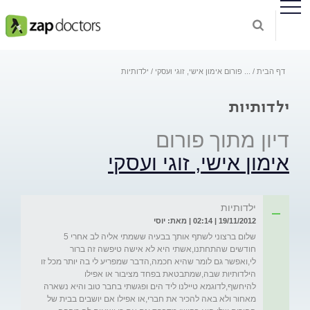
דף הבית
...
פורום אימון אישי, זוגי ועסקי
ילדותיות
ילדותיות
דיון מתוך פורום
אימון אישי, זוגי ועסקי
ילדותיות
19/11/2012 | 02:14 | מאת: יוסי
שלום ברצוני לשתף אותך בבעיה ששמתי אליה לב אחרי 5 
חודשים שהתחתנו,אשתי היא לא אישה טיפשה זה ברור 
לי,ואפשר גם לומר שהיא חכמה,הדבר שמפריע לי בה יותר מכל זו 
הילדותיות שבה,שמתבטאת בפחד מציבור או אפילו 
להיחשף,לדוגמא טיילנו ליד הים ופגשתי בחבר טוב והיא נשארה 
מאחור ולא באה להכיר את חברי,או אפילו אם יושבים בבית של 