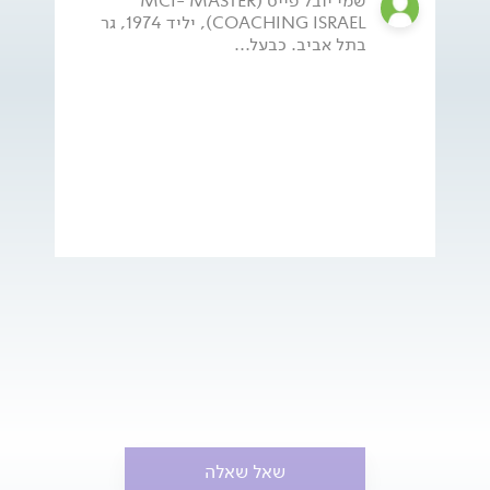
שמי יובל פייס (MCI- MASTER
COACHING ISRAEL), יליד 1974, גר
בתל אביב. כבעל...
שאל שאלה