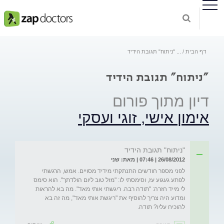
דף הבית
...
"ניתוח" תגובת הידיד
"ניתוח" תגובת הידיד
דיון מתוך פורום
אימון אישי, זוגי ועסקי
"ניתוח" תגובת הידיד
26/08/2012 | 07:46 | מאת: שני
לפני מספר חודשים התנתקתי מידיד מסויים. אמש, הרגשתי 
לפתע געגוע עז, וסימסתי לו: "מזל טוב ליום הולדתך". הוא סימס 
לי מייד חזרה: "תודה רבה. ריגשתי אותי מאד". מה בא להראות 
ומדוע היה צריך להוסיף את "ריגשת אותי מאד", מה זה בא 
להוכיח עליו? תודה.