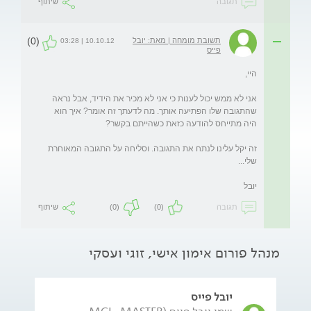
תגובה
שיתוף
(0)
תשובת מומחה | מאת: יובל
10.10.12 | 03:28
פייס
אני לא ממש יכול לענות כי אני לא מכיר את הידיד, אבל נראה 
שהתגובה שלו הפתיעה אותך. מה לדעתך זה אומר? איך הוא 
זה יקל עלינו לנתח את התגובה. וסליחה על התגובה המאוחרת 
יובל
תגובה
(0)
(0)
שיתוף
מנהל פורום אימון אישי, זוגי ועסקי
יובל פייס