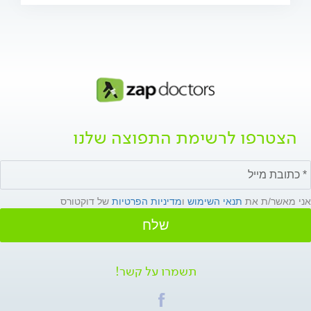
הצטרפו לרשימת התפוצה שלנו
אני מאשר/ת את
תנאי השימוש
ו
מדיניות הפרטיות
של דוקטורס
שלח
תשמרו על קשר!