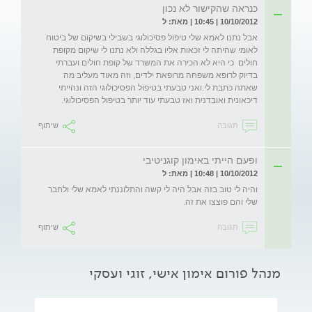
כנראה שהקישור לא נכון
10/10/2012 | 10:45 | מאת: ל
אבל נתנו לאמא שלי טיפול פסיכולוגי בשבילי בשיקום של ביטוח 
לאומי שהיתה לי זכאות אליו בגללה ולא נתנו לי שיקום מקופת 
חולים  כי היא לא הכירה את המשרד של קופת חולים ועברתי 
בדיוק לרופא משפחה מרופאת ילדים, וזה מאוד מעליב מה 
שאתה כתבת לי.ואני טבעתי בטיפול הפסיכולוגי הזה ונהייתי 
דיכאונית ואובדנית ואז טבעתי עוד יותר בטיפול הפסיכולוגי.
תגובה
שיתוף
ופעם הייתי באימון קוגניטיבי
10/10/2012 | 10:48 | מאת: ל
והיה לי טוב בזה אבל היה לי קשה והתלוננתי לאמא שלי ולחבר 
שלי והם פוצצו את זה.
תגובה
שיתוף
מנהל פורום אימון אישי, זוגי ועסקי