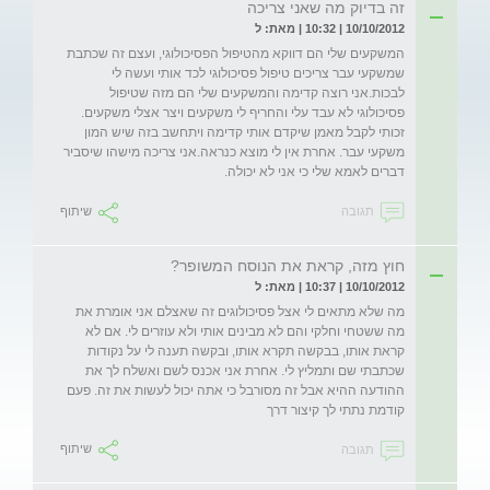
זה בדיוק מה שאני צריכה
10/10/2012 | 10:32 | מאת: ל
המשקעים שלי הם דווקא מהטיפול הפסיכולוגי, ועצם זה שכתבת 
שמשקעי עבר צריכים טיפול פסיכולוגי לכד אותי ועשה לי 
לבכות.אני רוצה קדימה והמשקעים שלי הם מזה שטיפול 
פסיכולוגי לא עבד עלי והחריף לי משקעים ויצר אצלי משקעים. 
זכותי לקבל מאמן שיקדם אותי קדימה ויתחשב בזה שיש המון 
משקעי עבר. אחרת אין לי מוצא כנראה.אני צריכה מישהו שיסביר 
דברים לאמא שלי כי אני לא יכולה.
תגובה
שיתוף
חוץ מזה, קראת את הנוסח המשופר?
10/10/2012 | 10:37 | מאת: ל
מה שלא מתאים לי אצל פסיכולוגים זה שאצלם אני אומרת את 
מה ששטחי וחלקי והם לא מבינים אותי ולא עוזרים לי. אם לא 
קראת אותו, בבקשה תקרא אותו, ובקשה תענה לי על נקודות  
שכתבתי שם ותמליץ לי. אחרת אני אכנס לשם ואשלח לך את 
ההודעה ההיא אבל זה מסורבל כי אתה יכול לעשות את זה. פעם 
קודמת נתתי לך קיצור דרך
תגובה
שיתוף