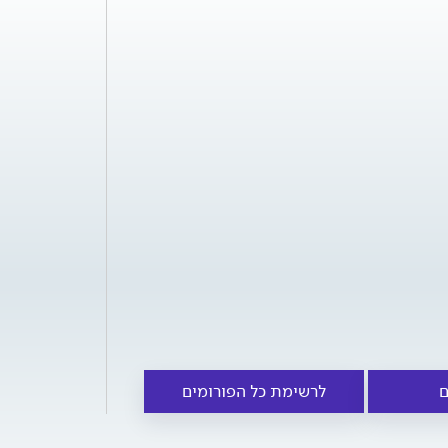
ם
לרשימת כל הפורומים