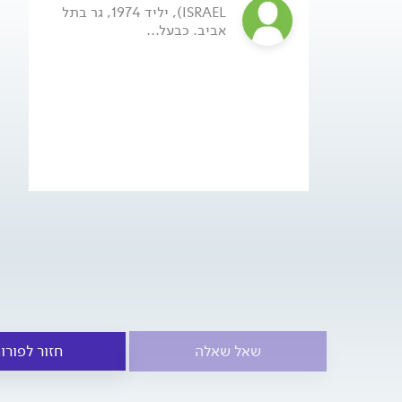
ISRAEL), יליד 1974, גר בתל
אביב. כבעל...
שאל שאלה
חזור לפורו