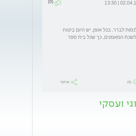
(0)
02.04.14 | 13
אני לא מכיר בתי ספר לאימון לתזונה, אני יכול לנסות לברר. בכל אופן, יש היום ביטוח 
אחריות מקצועית למי שעומד בקריטריונים של לשכת המאמנים, כך שכל בית ספר 
(0)
שיתוף
גי ועסקי