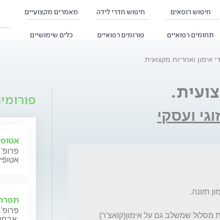
חיפוש רופאים
חיפוש חדרי לידה
מאמרים מקצועיים
תחומים רפואיים
פורומים רפואיים
כלים שימושיים
י אימון ואחריות מקצועית.
צועית.
פורומי
וגי ועסקי
אטופי
פרופ' 
אטופי
תפרחת
פרופ' 
1- היכן הכי טוב ללמוד את הנושא הזה? מבחינת מסלול שמשלב גם על אימון(קואצ'ר) 
אבחון וטיפול.