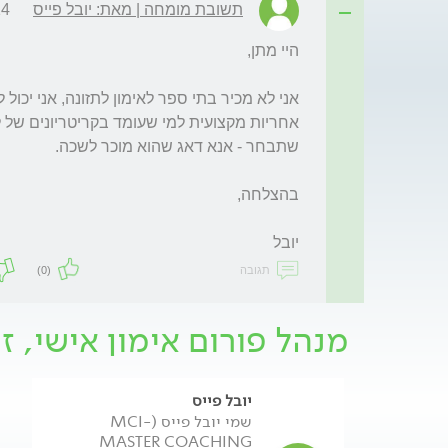
תשובת מומחה | מאת: יובל פייס
:30
יובל
תגובה
(0)
מנהל פורום אימון אישי, זו
יובל פייס
שמי יובל פייס (MCI-
MASTER COACHING