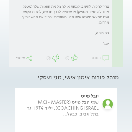
צריך לחקור, לחשוב ולנסות או להציל את הזוגיות שלך (מטפל 
אחד לא תמיד מספיק) או שתצאי לדרך חדשה, למרות הקושי, 
ושם תמצאי מישהו איתו תהיי מאושרת וירחיק את מחשבותייך 
תגובה
(0)
(0)
שיתוף
מנהל פורום אימון אישי, זוגי ועסקי
יובל פייס
שמי יובל פייס (MCI- MASTER
COACHING ISRAEL), יליד 1974, גר
בתל אביב. כבעל...