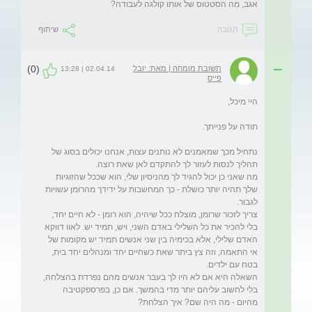
אגב, מה הסטטוס של אותו קולגה לעבודה?

תגובה
שיתוף
(0)
תשובת מומחה | מאת: יובל
02.04.14 | 13:28
פייס
נתחיל מכך שמאמנים לא נותנים עצות, אנחנו יכולים בסוג של 
מה שאני כן יכול להגיד לך מהניסיון שלי, הוא שככל שהזוגיות 
שלך תהיה יותר כושלת - כך המחשבות על ידידך מהרומן עשויות 
צריך לזכור שרומן, מוצלח ככל שיהיה, הוא רומן - לא חיים יחד, 
בלי להכיר את כל השלילי באדם השני, ויש, תמיד יש. לאוו דווקא 
האדם שלילי, אלא בכימיה בין שני אנשים תמיד יש מקומות של 
אי התאמה, וזה צץ ביתר שאת כשחיים יחד ומנהלים יחד בית, 
השאלה היא אם לא היו לך בעבר אנשים מהם נפרדת בהצלחה, 
בלי לחשוב עליהם יותר מדי בהמשך. אם כן, בפרספקטיבה 