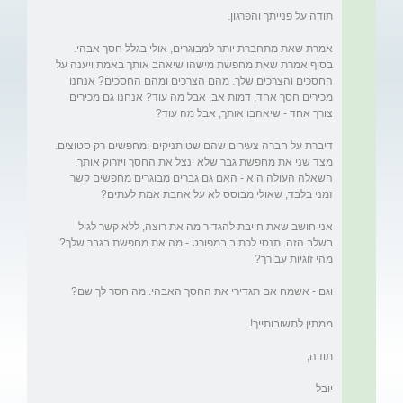
אמרת שאת מתחברת יותר למבוגרים, אולי בגלל חסך אבהי. 
בסוף אמרת שאת מחפשת מישהו שיאהב אותך באמת ויענה על 
החסכים והצרכים שלך. מהם הצרכים ומהם החסכים? אנחנו 
מכירים חסך אחד, דמות אב, אבל מה עוד? אנחנו גם מכירים 
דיברת על חברה צעירים שהם שטותניקים ומחפשים רק סטוצים. 
מצד שני את מחפשת גבר שלא ינצל את החסך ויזרוק אותך. 
השאלה העולה היא - האם גם גברים מבוגרים מחפשים קשר 
אני חושב שאת חייבת להגדיר מה את רוצה, ללא קשר לגיל 
בשלב הזה. תנסי לכתוב במפורט - מה את מחפשת בגבר שלך? 
יובל 