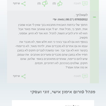
תגובה
(0)
(0)
שיתוף
לשאלתך..
07/03/2012 | 00:17 | מאת: עדי
החסך שלי בדמות האבאית מתבטא בכך שאין לי אבא שמבין 
אותי, תומך בי, מכיל אותי. יש לי אבא שאוהב אותי מאוד אבל 
הוא לא יודע להביע רגשות, להכיל. הוא אוד לא רגיש, אמפטי, 
בנוסף הוא גם לא גבר בעיני כי הוא חלש אופי, לא מכבד את 
עצמו אז גם אחרים לא מכבדים אותו, ילדותי מאוד, לא כריזמתי- 
בקיצור הוא לא גבר גבר. ואני נמשכת לגברים חזקים לא במובן 
הפיזי אלא במובן שהם מכבדים ומעריכים ואוהבים  את עצמם, 
שיש להם כריזמה, שאחרים מתאהבים באופי  שלהם, שהם 
אז מה אתה אומר?
תגובה
שיתוף
מנהל פורום אימון אישי, זוגי ועסקי