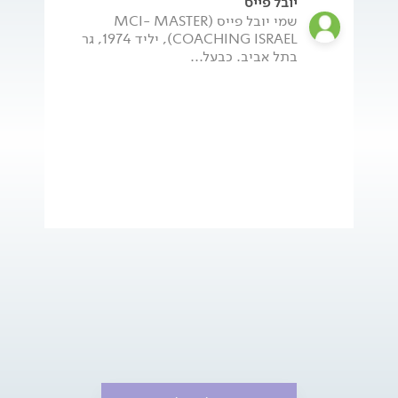
יובל פייס
שמי יובל פייס (MCI- MASTER
COACHING ISRAEL), יליד 1974, גר
בתל אביב. כבעל...