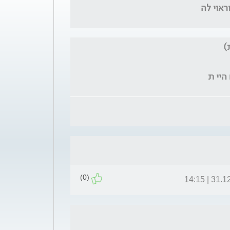
ראוי לה
)
(0)
31.12.11 