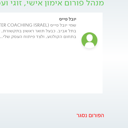
מנהל פורום אימון אישי, זוגי וע
אימון אינו טיפול. אמנם אחת מהדיסציפלינות עליהן 
פסיכולוגיה, אולם זו משולבת עם תחומים רבים ונוספי
פילוסופיה, ספורט, מנטורינג ועוד.
יובל פייס
ההבדל המרכזי בין אימון לטיפול הוא שהאימון מכוון 
בתל אביב. כבעל תואר ראשון בתקשורת, א
של האימון הוא השימוש באלמנטים שכבר הוכיחו את
בתחום הקולנוע, ולצד פיתוח העסק שלי...
מתודולוגיה מרכזית מנצחת.
לאתר של יובל פייס - לחצו כאן.
הפורום נסגר