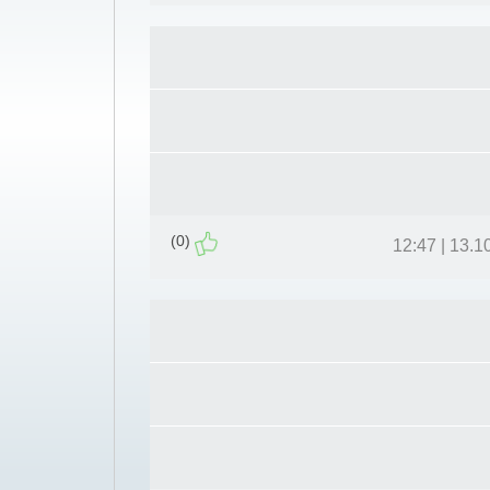
(0)
13.10.11 