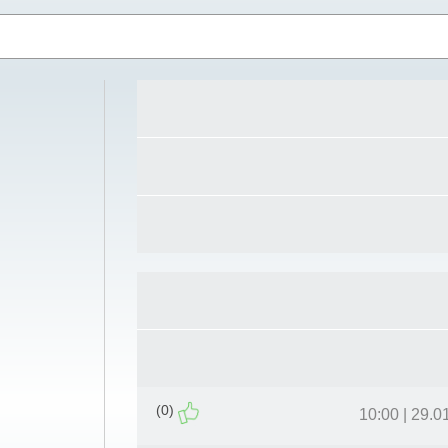
(0)
29.01.12 