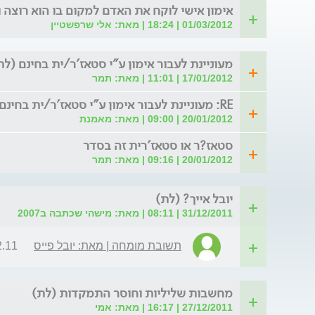
אימון אישי לוקח את האדם למקום בו הוא רוצה ו
01/03/2012 | 18:24 | מאת: אלי שרפשטיין
מעוניינת לעבור אימון ע"י סטאז'ר/ית בחינם (לת
17/01/2012 | 11:01 | מאת: תמר
RE: מעוניינת לעבור אימון ע"י סטאז'ר/ית בחינם היי ת
20/01/2012 | 09:00 | מאת: מאמנת
סטאז?ר או סטאז'רית זה בסדר
20/01/2012 | 09:16 | מאת: תמר
יובל אייך? (לת)
31/12/2011 | 08:11 | מאת: מישהי שכתבה ב2007
תשובת מומחה | מאת: יובל פייס
| 14:15
מחשבות שליליות וחוסר התמקדות (לת)
27/12/2011 | 16:17 | מאת: אמי