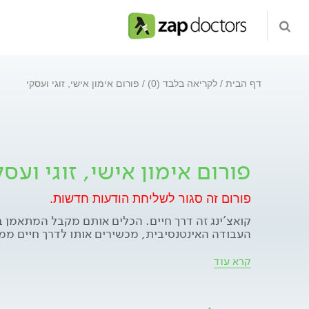
דף הבית
לקריאה בלבד (0)
פורום אימון אישי, זוגי ועסקי
פורום אימון אישי, זוגי ועסק
פורום זה סגור לשליחת הודעות חדשות.
קואצ'ינג זה דרך חיים. הכלים אותם מקבל המתאמן ב
העבודה האינטנסיבית, מכשירים אותו לדרך חיים ממ
מטרת האימון היא לסייע למתאמן/ארגון לאתר את ערכי
קרא עוד
וברור, לברר מהם החסמים שעלולים לעכבו בדרך לה
ולהוציא תוכנית פעולה מפורטת עד יישום החזון. וכל
וממוקד תוצאות, הנמשך באופן בסיסי כשלושה חודש