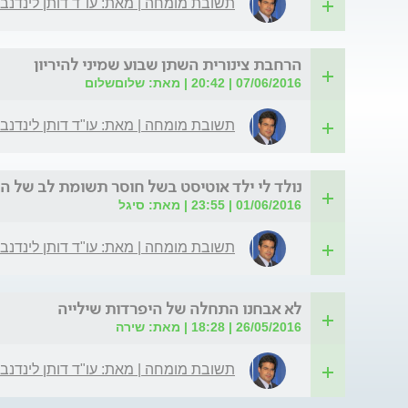
תשובת מומחה | מאת: עו"ד דותן לינדנב
הרחבת צינורית השתן שבוע שמיני להיריון
07/06/2016 | 20:42 | מאת: שלוםשלום
תשובת מומחה | מאת: עו"ד דותן לינדנב
נולד לי ילד אוטיסט בשל חוסר תשומת לב של ה
01/06/2016 | 23:55 | מאת: סיגל
תשובת מומחה | מאת: עו"ד דותן לינדנב
לא אבחנו התחלה של היפרדות שילייה
26/05/2016 | 18:28 | מאת: שירה
תשובת מומחה | מאת: עו"ד דותן לינדנב