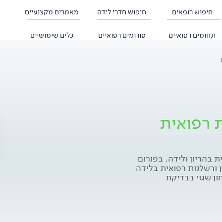
חיפוש רופאים
חיפוש חדרי לידה
מאמרים מקצועיים
תחומים רפואיים
פורומים רפואיים
כלים שימושיים
ת רפואית
 בהריון ולידה. בפורום
 ורשלנות רפואית בלידה
חון שגוי בבדיקת
חון ו/או אבחון מאוחר
טור במהלך הלידה
בעיות הקשורות בלידה
ים הגורם ל "שיתוק ע"ש