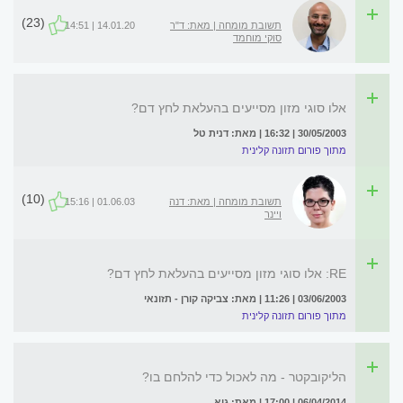
(23)
תשובת מומחה | מאת: ד"ר
14.01.20 | 14:51
סוקי מוחמד
אלו סוגי מזון מסייעים בהעלאת לחץ דם?
30/05/2003 | 16:32 | מאת: דנית טל
מתוך פורום תזונה קלינית
(10)
תשובת מומחה | מאת: דנה
01.06.03 | 15:16
ויינר
RE: אלו סוגי מזון מסייעים בהעלאת לחץ דם?
03/06/2003 | 11:26 | מאת: צביקה קורן - תזונאי
מתוך פורום תזונה קלינית
הליקובקטר - מה לאכול כדי להלחם בו?
06/04/2014 | 17:00 | מאת: גיא