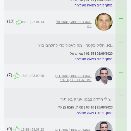
מתוך פורום רפואה משלימה
(19)
תשובת מומחה | מאת: טל
27.04.14 | 08:51
בלו
RE: הליקובקטר - מה לאכול כדי להלחם בו?
02/09/2020 | 01:55 | מאת: טל
מתוך פורום רפואה משלימה
(7)
תשובת מומחה | מאת: רונן
03.09.20 | 13:01
רוזנבלט ניר - דיקור סיני
יש לי חיידק בבטן אני קובע תור
28/08/2023 | 08:10 | מאת: זהבה בן עלי
מתוך פורום רפואה משלימה
(0)
תשובת מומחה | מאת: רונן
28.08.23 | 13:56