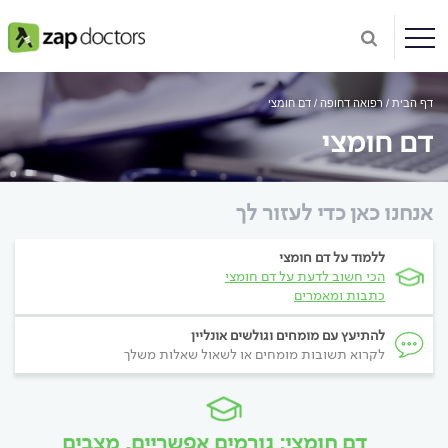
דף הבית
רפואה דחופה
דם חומצי
דם חומצי
אנחנו כאן כדי לעזור לך
ללמוד על דם חומצי
הכי חשוב לדעת על דם חומצי
כתבות ומאמרים
להתיעץ עם מומחים וגולשים אונליין
לקרוא תשובות מומחים או לשאול שאלות משלך
דם חומצי: גורמים אפשריים, מצבים