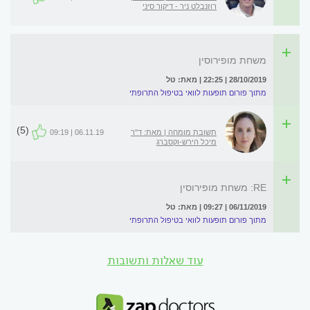
רוזנבלט ניר - דיקור סיני
משחת מופירוסין
28/10/2019 | 22:25 | מאת: טל
מתוך פורום תופעות לוואי בטיפול התרופתי
(5)
תשובת מומחה | מאת: ד"ר
06.11.19 | 09:19
מיכל הירש-וקסברג
RE: משחת מופירוסין
06/11/2019 | 09:27 | מאת: טל
מתוך פורום תופעות לוואי בטיפול התרופתי
עוד שאלות ותשובות