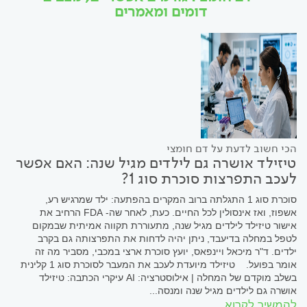
דומים ומאמרים
הכי חשוב לדעת על דם חומצי
טיזילד אושרה גם לילדים מגיל שנה: האם אפשר
לעכב התפרצות סוכרת סוג 1?
סוכרת סוג 1 התגלתה ברוב המקרים בהפתעה: ילד שמרגיש רע,
אשפוז, ואז אינסולין לכל החיים. כעת, לאחר שה- FDA הרחיב את
אישור טיזילד לילדים מגיל שנה, מתעוררת תקווה אמיתית שבמקום
לטפל במחלה בדיעבד, ניתן יהיה לדחות את התפרצותה גם בקרב
ילדים. ד"ר מיכאל ויינפאס, יועץ סוכרת ארצי במכבי, מסביר מה זה
אומר בפועל. טיזילד מיועדת לעכב את המעבר לסוכרת סוג 1 קלינית
בשלב מוקדם של המחלה | אילוסטרציה: AI עיקרי הכתבה: טיזילד
אושרה גם לילדים מגיל שנה ומנסה...
להמשיך לקרוא