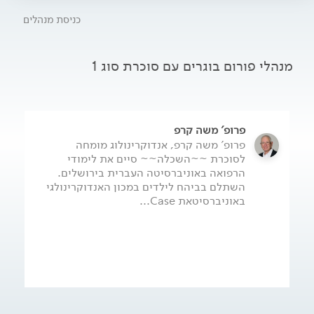
לסוכרתיים ועוד. .
כניסת מנהלים
מנהלי פורום בוגרים עם סוכרת סוג 1
פרופ' משה קרפ
פרופ' משה קרפ, אנדוקרינולוג מומחה
לסוכרת ~~השכלה~~ סיים את לימודי
הרפואה באוניברסיטה העברית בירושלים.
השתלם בביהח לילדים במכון האנדוקרינולגי
באוניברסיטאת Case...