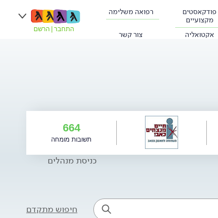
פודקאסטים
רפואה משלימה
מקצועיים
התחבר
|
הרשם
אקטואליה
צור קשר
664
תשובות מומחה
כניסת מנהלים
חיפוש מתקדם