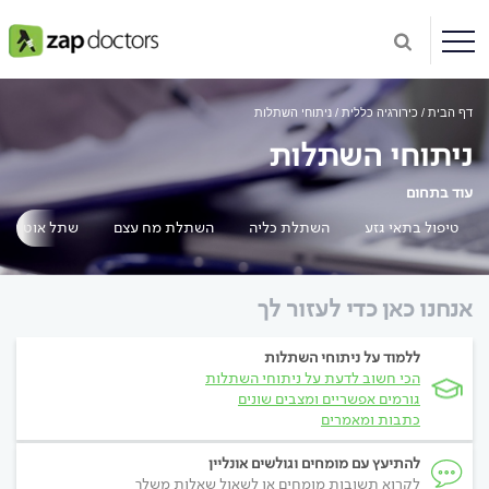
דף הבית
כירורגיה כללית
ניתוחי השתלות
ניתוחי השתלות
עוד בתחום
טיפול בתאי גזע
השתלת כליה
השתלת מח עצם
שתל אוטולוגי
אנחנו כאן כדי לעזור לך
ללמוד על ניתוחי השתלות
הכי חשוב לדעת על ניתוחי השתלות
גורמים אפשריים ומצבים שונים
כתבות ומאמרים
להתיעץ עם מומחים וגולשים אונליין
לקרוא תשובות מומחים או לשאול שאלות משלך