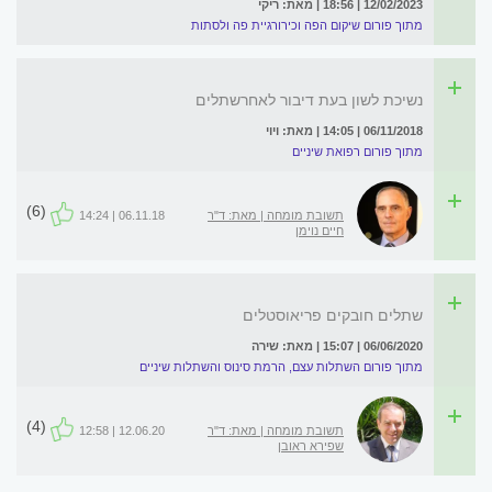
12/02/2023 | 18:56 | מאת: ריקי
מתוך פורום שיקום הפה וכירורגיית פה ולסתות
נשיכת לשון בעת דיבור לאחרשתלים
06/11/2018 | 14:05 | מאת: ויוי
מתוך פורום רפואת שיניים
(6)
תשובת מומחה | מאת: ד"ר
06.11.18 | 14:24
חיים נוימן
שתלים חובקים פריאוסטלים
06/06/2020 | 15:07 | מאת: שירה
מתוך פורום השתלות עצם, הרמת סינוס והשתלות שיניים
(4)
תשובת מומחה | מאת: ד"ר
12.06.20 | 12:58
שפירא ראובן