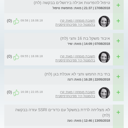
טיפול להפרעות אכילה בירושלים בבקשה (לת)
17/08/2018 | 21:37 | מאת: מחפשת טיפול
(0)
18.08.18 | 09:58
תשובת מומחה | מאת: קרן
בלומנטל-יניר פסיכותרפיסטית
איבוד משקל בת 16 וחצי (לת)
07/08/2018 | 14:09 | מאת: שיר
(0)
18.08.18 | 09:55
תשובת מומחה | מאת: קרן
בלומנטל-יניר פסיכותרפיסטית
בתי בת החמש וחצי לא אוכלת בגן (לת)
22/05/2018 | 16:28 | מאת: דנה
(0)
22.05.18 | 16:38
תשובת מומחה | מאת: קרן
בלומנטל-יניר פסיכותרפיסטית
לא מצליחה לרדת במשקל עם כדורים SSRI עזרה בבקשה
(לת)
13/05/2018 | 12:46 | מאת: נעה