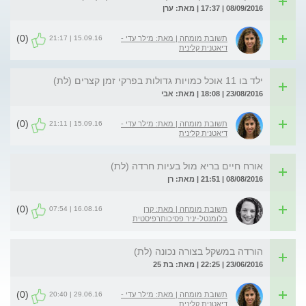
08/09/2016 | 17:37 | מאת: ערן
(0)
15.09.16 | 21:17
תשובת מומחה | מאת: מילר עדי -
דיאטנית קלינית
ילד בו 11 אוכל כמויות גדולות בפרקי זמן קצרים (לת)
23/08/2016 | 18:08 | מאת: אבי
(0)
15.09.16 | 21:11
תשובת מומחה | מאת: מילר עדי -
דיאטנית קלינית
אורח חיים בריא מול בעיות חרדה (לת)
08/08/2016 | 21:51 | מאת: רן
(0)
16.08.16 | 07:54
תשובת מומחה | מאת: קרן
בלומנטל-יניר פסיכותרפיסטית
הורדה במשקל בצורה נכונה (לת)
23/06/2016 | 22:25 | מאת: בת 25
(0)
29.06.16 | 20:40
תשובת מומחה | מאת: מילר עדי -
דיאטנית קלינית