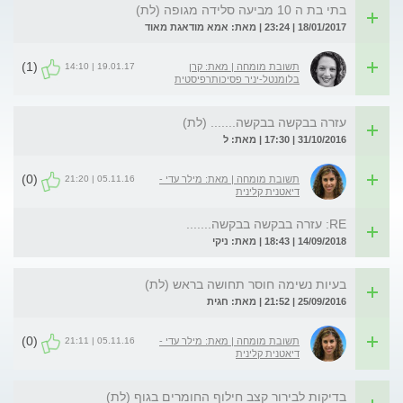
בתי בת ה 10 מביעה סלידה מגופה (לת)
18/01/2017 | 23:24 | מאת: אמא מודאגת מאוד
(1)
19.01.17 | 14:10
תשובת מומחה | מאת: קרן
בלומנטל-יניר פסיכותרפיסטית
עזרה בבקשה בבקשה....... (לת)
31/10/2016 | 17:30 | מאת: ל
(0)
05.11.16 | 21:20
תשובת מומחה | מאת: מילר עדי -
דיאטנית קלינית
RE: עזרה בבקשה בבקשה.......
14/09/2018 | 18:43 | מאת: ניקי
בעיות נשימה חוסר תחושה בראש (לת)
25/09/2016 | 21:52 | מאת: חגית
(0)
05.11.16 | 21:11
תשובת מומחה | מאת: מילר עדי -
דיאטנית קלינית
בדיקות לבירור קצב חילוף החומרים בגוף (לת)