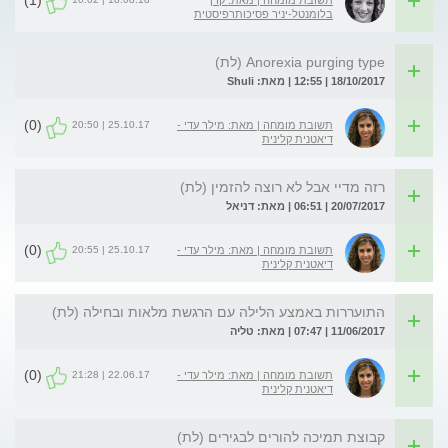
(1)
תשובת מומחה | מאת: קרן
בלומנטל-יניר פסיכותרפיסטית
Anorexia purging type (לת)
18/10/2017 | 12:55 | מאת: Shuli
(0)
25.10.17 | 20:50
תשובת מומחה | מאת: מילר עדי -
דיאטנית קלינית
רזה מדיי אבל לא רוצה להזמין (לת)
20/07/2017 | 06:51 | מאת: דניאל
(0)
25.10.17 | 20:55
תשובת מומחה | מאת: מילר עדי -
דיאטנית קלינית
התועררות באמצע הלילה עם הרגשת מלאות ובחילה (לת)
11/06/2017 | 07:47 | מאת: טליה
(0)
22.06.17 | 21:28
תשובת מומחה | מאת: מילר עדי -
דיאטנית קלינית
קבוצת תמיכה להורים לבגירים (לת)