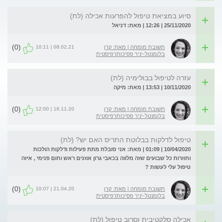
סיוע במציאת טיפול להפרעות אכילה (לת)
25/11/2020 | 12:26 | מאת: דניאל
(0)
08.02.21 | 10:11
תשובת מומחה | מאת: קרן
בלומנטל-יניר פסיכותרפיסטית
עזרה לטיפול בבולימיה (לת)
10/11/2020 | 13:53 | מאת: מיקה
(0)
16.11.20 | 12:00
תשובת מומחה | מאת: קרן
בלומנטל-יניר פסיכותרפיסטית
טיפול לדלקות בבלוטת התריס האם יש? (לת)
10/04/2020 | 01:09 | מאת: אני סובלת מתת פעילות ודלקות הולכות
וחוזרות כל שבועים שזה מלווה בכאבי גרון אוזנים ראש וחום פנימי , איזה
טיפול עלי לעשות ?
(0)
21.04.20 | 10:07
תשובת מומחה | מאת: קרן
בלומנטל-יניר פסיכותרפיסטית
אכילה סלקטיבית וסרוב טיפול (לת)