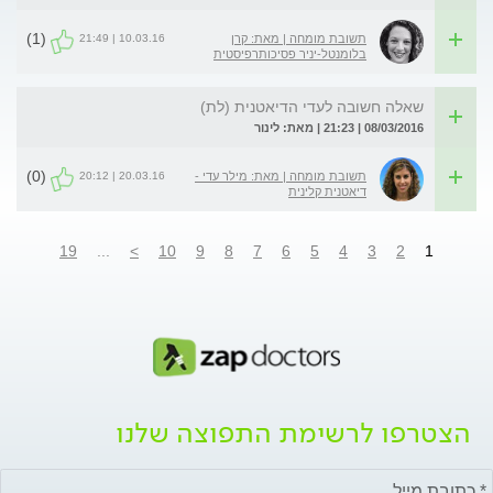
(1)
10.03.16 | 21:49
תשובת מומחה | מאת: קרן
בלומנטל-יניר פסיכותרפיסטית
שאלה חשובה לעדי הדיאטנית (לת)
08/03/2016 | 21:23 | מאת: לינור
(0)
20.03.16 | 20:12
תשובת מומחה | מאת: מילר עדי -
דיאטנית קלינית
19
...
>
10
9
8
7
6
5
4
3
2
1
הצטרפו לרשימת התפוצה שלנו