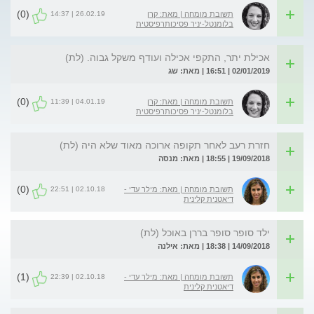
(0)
26.02.19 | 14:37
תשובת מומחה | מאת: קרן
בלומנטל-יניר פסיכותרפיסטית
אכילת יתר, התקפי אכילה ועודף משקל גבוה. (לת)
02/01/2019 | 16:51 | מאת: שג
(0)
04.01.19 | 11:39
תשובת מומחה | מאת: קרן
בלומנטל-יניר פסיכותרפיסטית
חזרת רעב לאחר תקופה ארוכה מאוד שלא היה (לת)
19/09/2018 | 18:55 | מאת: מנסה
(0)
02.10.18 | 22:51
תשובת מומחה | מאת: מילר עדי -
דיאטנית קלינית
ילד סופר סופר בררן באוכל (לת)
14/09/2018 | 18:38 | מאת: אילנה
(1)
02.10.18 | 22:39
תשובת מומחה | מאת: מילר עדי -
דיאטנית קלינית