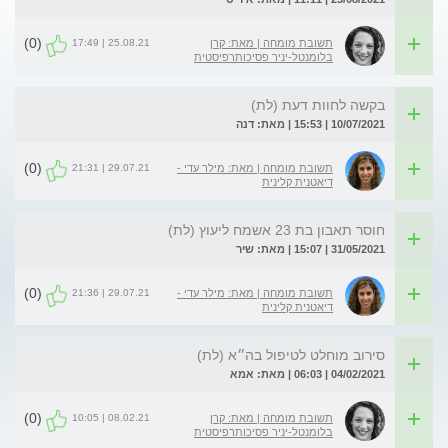
(0)
25.08.21 | 17:49
תשובת מומחה | מאת: קרן
בלומנטל-יניר פסיכותרפיסטית
בקשה לחוות דעת (לת)
10/07/2021 | 15:53 | מאת: דנה
(0)
29.07.21 | 21:31
תשובת מומחה | מאת: מילר עדי -
דיאטנית קלינית
חוסר תאבון בת 23 אשמח ליעוץ (לת)
31/05/2021 | 15:07 | מאת: שיר
(0)
29.07.21 | 21:36
תשובת מומחה | מאת: מילר עדי -
דיאטנית קלינית
סירוב מוחלט לטיפול בה״א (לת)
04/02/2021 | 06:03 | מאת: אמא
(0)
08.02.21 | 10:05
תשובת מומחה | מאת: קרן
בלומנטל-יניר פסיכותרפיסטית