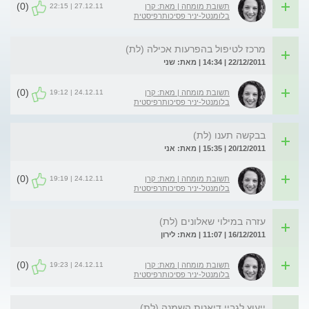
(0)
27.12.11 | 22:15
תשובת מומחה | מאת: קרן
בלומנטל-יניר פסיכותרפיסטית
מרכז לטיפול בהפרעות אכילה (לת)
22/12/2011 | 14:34 | מאת: שני
(0)
24.12.11 | 19:12
תשובת מומחה | מאת: קרן
בלומנטל-יניר פסיכותרפיסטית
בבקשה תענו (לת)
20/12/2011 | 15:35 | מאת: אני
(0)
24.12.11 | 19:19
תשובת מומחה | מאת: קרן
בלומנטל-יניר פסיכותרפיסטית
עזרה במילוי שאלונים (לת)
16/12/2011 | 11:07 | מאת: לירון
(0)
24.12.11 | 19:23
תשובת מומחה | מאת: קרן
בלומנטל-יניר פסיכותרפיסטית
ייעוץ לגביי דיאטת השמנה (לת)