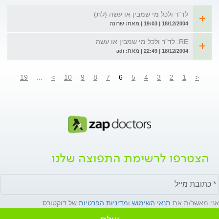
לד"ר ולכל מי שמבין או עשה (לת)
18/12/2004 | 19:03 | מאת: שרונה
RE: לד"ר ולכל מי שמבין או עשה
18/12/2004 | 22:49 | מאת: adi
19
...
>
10
9
8
7
6
5
4
3
2
1
<
הצטרפו לרשימת התפוצה שלנו
אני מאשר/ת את
תנאי השימוש
ו
מדיניות הפרטיות
של דוקטורס