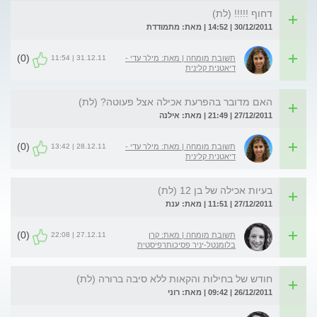
דחוף !!!!! (לת)
30/12/2011 | 14:52 | מאת: מתמודדת
(0)
31.12.11 | 11:54
תשובת מומחה | מאת: מילר עדי -
דיאטנית קלינית
האם מדובר בהפרעת אכילה אצל פעוטה? (לת)
27/12/2011 | 21:49 | מאת: אילנה
(0)
28.12.11 | 13:42
תשובת מומחה | מאת: מילר עדי -
דיאטנית קלינית
בעיות אכילה של בן 12 (לת)
27/12/2011 | 11:51 | מאת: ענת
(0)
27.12.11 | 22:08
תשובת מומחה | מאת: קרן
בלומנטל-יניר פסיכותרפיסטית
חודש של בחילות והקאות ללא סיבה ברורה (לת)
26/12/2011 | 09:42 | מאת: רוני