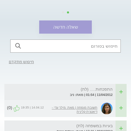
שאלה חדשה
חיפוש מתקדם
התפכחות..... (לת)
11/04/2012 | 01:54 | מאת: ניב
(0)
14.04.12 | 19:35
תשובת מומחה | מאת: מילר עדי -
דיאטנית קלינית
בעיות במשפחה (לת)