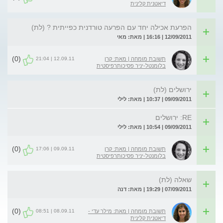
דיאטנית קלינית
הפרעת אכילה יחד עם הפרעה טורדנית כפייתית ? (לת)
12/09/2011 | 16:16 | מאת: מאי
(0)
12.09.11 | 21:04
תשובת מומחה | מאת: קרן
בלומנטל-יניר פסיכותרפיסטית
ירושלים (לת)
09/09/2011 | 10:37 | מאת: לילי
RE: ירושלים
09/09/2011 | 10:54 | מאת: לילי
(0)
09.09.11 | 17:06
תשובת מומחה | מאת: קרן
בלומנטל-יניר פסיכותרפיסטית
שאלה (לת)
07/09/2011 | 19:29 | מאת: דנה
(0)
08.09.11 | 08:51
תשובת מומחה | מאת: מילר עדי -
דיאטנית קלינית