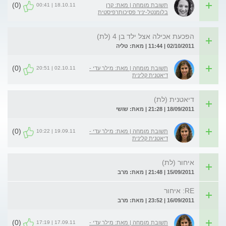
(0)
18.10.11 | 00:41
תשובת מומחה | מאת: קרן
בלומנטל-יניר פסיכותרפיסטית
הפכעת אכילה אצל ילד בן 4 (לת)
02/10/2011 | 11:44 | מאת: טליה
(0)
02.10.11 | 20:51
תשובת מומחה | מאת: מילר עדי -
דיאטנית קלינית
דיאטנית (לת)
18/09/2011 | 21:28 | מאת: שושי
(0)
19.09.11 | 10:22
תשובת מומחה | מאת: מילר עדי -
דיאטנית קלינית
איחור (לת)
15/09/2011 | 21:48 | מאת: מרב
RE: איחור
16/09/2011 | 23:52 | מאת: מרב
(0)
17.09.11 | 17:19
תשובת מומחה | מאת: מילר עדי -