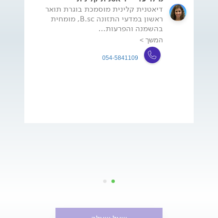
דיאטנית קלינית מוסמכת בוגרת תואר
ראשון במדעי התזונה B.sc, מומחית
בהשמנה והפרעות...
המשך >
054-5841109