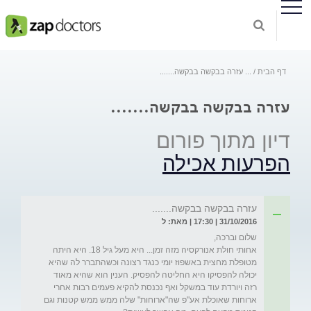
דף הבית
...
עזרה בבקשה בבקשה.......
עזרה בבקשה בבקשה.......
דיון מתוך פורום
הפרעות אכילה
עזרה בבקשה בבקשה.......
31/10/2016 | 17:30 | מאת: ל
אחותי חולת אנורקסיה מזה זמן... היא מעל גיל 18. היא היתה 
מטופלת מחצית באשפוז יומי כנגד רצונה וכשהתברר לה שהיא 
יכולה להפסיקו היא החליטה להפסיק. הענין הוא שהיא מאוד 
רזה ויורדת עוד במשקל ואף נכנסת להקיא פעמים רבות אחרי 
ארוחות שאוכלת אע"פ שה"ארוחות" שלה ממש ממש קטנות וגם 