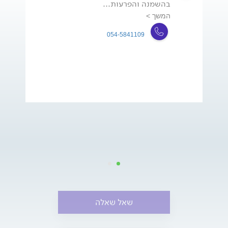
בהשמנה והפרעות...
המשך >
054-5841109
שאל שאלה