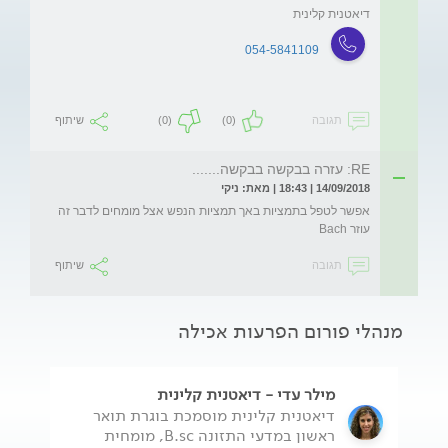
דיאטנית קלינית
054-5841109
תגובה
(0)
(0)
שיתוף
RE: עזרה בבקשה בבקשה.......
14/09/2018 | 18:43 | מאת: ניקי
אפשר לטפל בתמציות באך תמציות הנפש אצל מומחים לדבר זה 
עוזר Bach
תגובה
שיתוף
מנהלי פורום הפרעות אכילה
מילר עדי - דיאטנית קלינית
דיאטנית קלינית מוסמכת בוגרת תואר
ראשון במדעי התזונה B.sc, מומחית