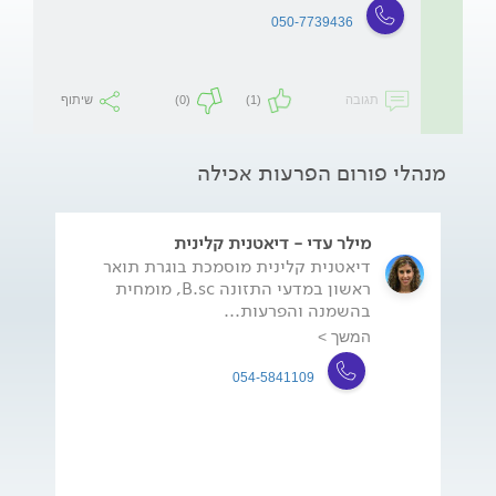
050-7739436
תגובה
(1)
(0)
שיתוף
מנהלי פורום הפרעות אכילה
מילר עדי - דיאטנית קלינית
דיאטנית קלינית מוסמכת בוגרת תואר
ראשון במדעי התזונה B.sc, מומחית
בהשמנה והפרעות...
המשך >
054-5841109