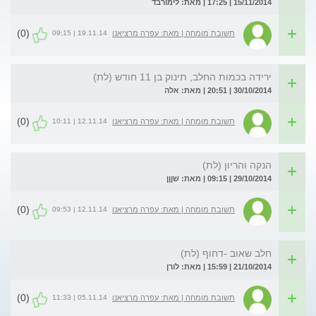
15/11/2014 | 17:25 | מאת: לימורבד
(0)
19.11.14 | 09:15
תשובת מומחה | מאת: עפרה מרציאנו
ירידה בכמות החלב, תינוק בן 11 חודש (לת)
30/10/2014 | 20:51 | מאת: אלה
(0)
12.11.14 | 10:11
תשובת מומחה | מאת: עפרה מרציאנו
הנקה והריון (לת)
29/10/2014 | 09:15 | מאת: שןןן
(0)
12.11.14 | 09:53
תשובת מומחה | מאת: עפרה מרציאנו
חלב שאוב -דחוף (לת)
21/10/2014 | 15:59 | מאת: לורן
(0)
05.11.14 | 11:33
תשובת מומחה | מאת: עפרה מרציאנו