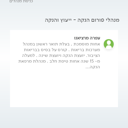
כניסת מנהלים
מנהלי פורום הנקה - ייעוץ והנקה
עפרה מרציאנו
אחות מוסמכת , בעלת תואר ראשון במנהל
מערכות בריאות . קורס על בסיס בבריאות
הציבור. יועצת הנקה ויועצת שינה . למעלה
מ- 15 שנה אחות טיפת חלב . מנהלת מרפאת
הנקה...