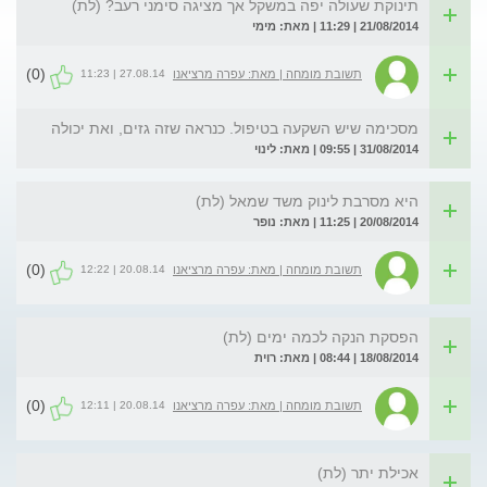
תינוקת שעולה יפה במשקל אך מציגה סימני רעב? (לת)
21/08/2014 | 11:29 | מאת: מימי
(0)
27.08.14 | 11:23
תשובת מומחה | מאת: עפרה מרציאנו
מסכימה שיש השקעה בטיפול. כנראה שזה גזים, ואת יכולה
31/08/2014 | 09:55 | מאת: לינוי
היא מסרבת לינוק משד שמאל (לת)
20/08/2014 | 11:25 | מאת: נופר
(0)
20.08.14 | 12:22
תשובת מומחה | מאת: עפרה מרציאנו
הפסקת הנקה לכמה ימים (לת)
18/08/2014 | 08:44 | מאת: רוית
(0)
20.08.14 | 12:11
תשובת מומחה | מאת: עפרה מרציאנו
אכילת יתר (לת)