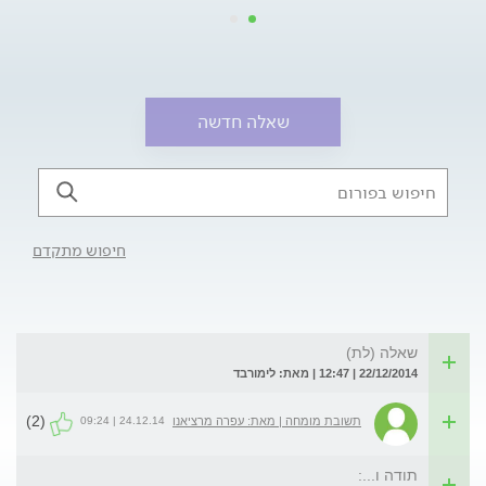
שאלה חדשה
חיפוש מתקדם
שאלה (לת)
22/12/2014 | 12:47 | מאת: לימורבד
(2)
24.12.14 | 09:24
תשובת מומחה | מאת: עפרה מרציאנו
תודה ו...: