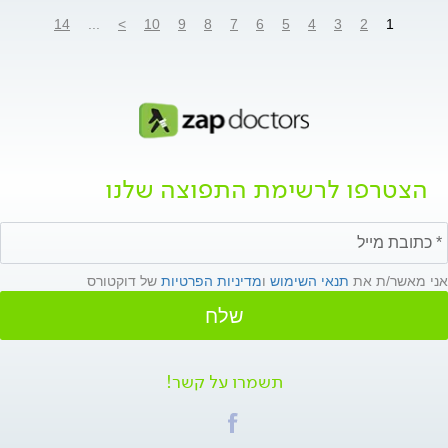
14
...
>
10
9
8
7
6
5
4
3
2
1
הצטרפו לרשימת התפוצה שלנו
אני מאשר/ת את
תנאי השימוש
ו
מדיניות הפרטיות
של דוקטורס
שלח
תשמרו על קשר!