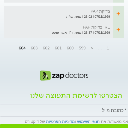
בדיקת PAP
07/11/1999 | 23:02 | מאת: גלית
RE: בדיקת PAP
07/11/1999 | 23:37 | מאת: ד"ר אמיר פוקס
604
603
602
601
600
599
<
...
1
הצטרפו לרשימת התפוצה שלנו
אני מאשר/ת את
תנאי השימוש
ו
מדיניות הפרטיות
של דוקטורס