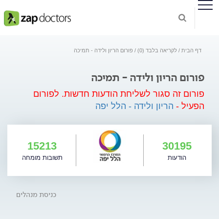
דף הבית
לקריאה בלבד (0)
פורום הריון ולידה - תמיכה
פורום הריון ולידה - תמיכה
פורום זה סגור לשליחת הודעות חדשות.
לפורום
הפעיל -
הריון ולידה - הלל יפה
15213
30195
הודעות
תשובות מומחה
כניסת מנהלים