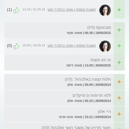
(1)
31.05.15 | 21:42
תשובת מומחה | מאת: כרמל די-סגני
סובוטקס (לת)
19/05/2015 | 06:38 | מאת: מכור
(0)
19.05.15 | 20:50
תשובת מומחה | מאת: כרמל די-סגני
זה לא פשות
30/06/2015 | 13:09 | מאת: דימה
תלות קטנה באלכוהול. (לת)
26/08/2014 | 05:08 | מאת: אלון
ללא תרופות וכימיקלים
26/08/2014 | 05:10 | מאת: אלון
היי אלון
04/09/2014 | 15:21 | מאת: אינה ארצי
תאור מדויק של משבר רגשי ואלכהול (לת)