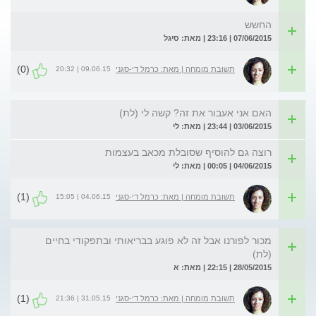
החשש
07/06/2015 | 23:16 | מאת: סיגל
(0)
09.06.15 | 20:32
תשובת מומחה | מאת: כרמל די-סגני
האם אני אעבור את זה? קשה לי (לת)
03/06/2015 | 23:44 | מאת: לי
רוצה גם להוסיף שסובלת מכאב בעצמות
04/06/2015 | 00:05 | מאת: לי
(1)
04.06.15 | 15:05
תשובת מומחה | מאת: כרמל די-סגני
מכור לפורנו אבל זה לא פוגע בבריאותי ובתפקודי בחיים
(לת)
28/05/2015 | 22:15 | מאת: א
(1)
31.05.15 | 21:36
תשובת מומחה | מאת: כרמל די-סגני