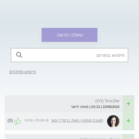
שאלה חדשה
חיפוש מתקדם
אלכוהול (לת)
22/06/2016 | 23:12 | מאת: ליאור
(0)
25.06.16 | 13:31
תשובת מומחה | מאת: כרמל די-סגני