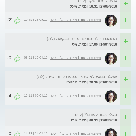
גמילה מסבוטקס (לת)
27/05/2016 | 16:31 | מאת: מיכל
(2)
28.05.16 | 19:45
תשובת מומחה | מאת: כרמל די-סגני
התמכרות להימורים. עזרה בבקשה (לת)
14/04/2016 | 17:09 | מאת: מלי
(0)
15.04.16 | 08:51
תשובת מומחה | מאת: כרמל די-סגני
שאלה בנוגע לאישתי. הסנפת כדורי שינה (לת)
01/04/2016 | 20:30 | מאת: אנונימי
(4)
09.04.16 | 16:11
תשובת מומחה | מאת: כרמל די-סגני
בעלי מכור לפורנו? (לת)
19/03/2016 | 08:33 | מאת: נינה
(0)
24.03.16 | 14:23
תשובת מומחה | מאת: כרמל די-סגני