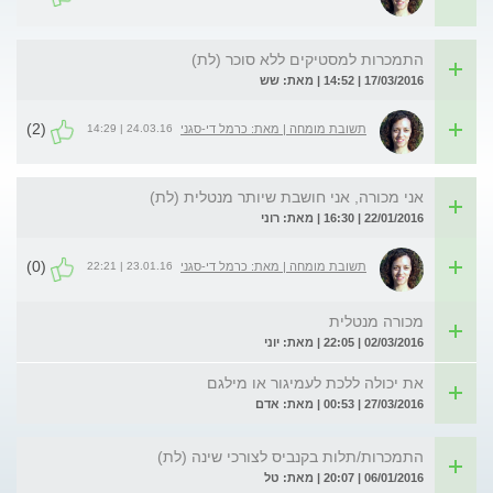
התמכרות למסטיקים ללא סוכר (לת)
17/03/2016 | 14:52 | מאת: שש
(2)
24.03.16 | 14:29
תשובת מומחה | מאת: כרמל די-סגני
אני מכורה, אני חושבת שיותר מנטלית (לת)
22/01/2016 | 16:30 | מאת: רוני
(0)
23.01.16 | 22:21
תשובת מומחה | מאת: כרמל די-סגני
מכורה מנטלית
02/03/2016 | 22:05 | מאת: יוני
את יכולה ללכת לעמיגור או מילגם
27/03/2016 | 00:53 | מאת: אדם
התמכרות/תלות בקנביס לצורכי שינה (לת)
06/01/2016 | 20:07 | מאת: טל