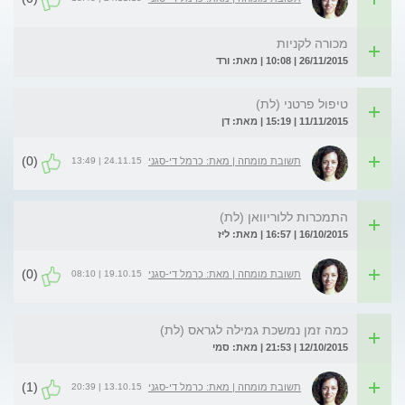
מכורה לקניות
26/11/2015 | 10:08 | מאת: ורד
טיפול פרטני (לת)
11/11/2015 | 15:19 | מאת: דן
(0)
24.11.15 | 13:49
תשובת מומחה | מאת: כרמל די-סגני
התמכרות ללוריוואן (לת)
16/10/2015 | 16:57 | מאת: ליז
(0)
19.10.15 | 08:10
תשובת מומחה | מאת: כרמל די-סגני
כמה זמן נמשכת גמילה לגראס (לת)
12/10/2015 | 21:53 | מאת: סמי
(1)
13.10.15 | 20:39
תשובת מומחה | מאת: כרמל די-סגני