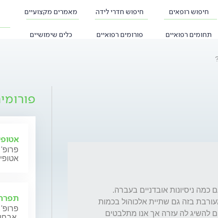
חיפוש רופאים
חיפוש חדרי לידה
מאמרים מקצועיים
תחומים רפואיים
פורומים רפואיים
כלים שימושיים
פורומי
אטופי
פרופ' 
אטופי
תפרחת
המחשבות האובדניות מלוות אותו כל יום, אך מעורבת בזה גם שתיית אלכוהול בכמות 
פרופ' 
קטBה שאחריה מגיע ניסיון אובדני. אנחנו מנסים להשיג לה עזרה אך אנו מתלבטים 
אבחון וטיפול.