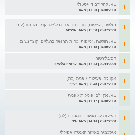
RE: לחץ דם דיאסטולי
04/08/2008 | 17:20 | מאת:
חולשה , עייפות, כהות תחושה ברגליים וקוצר נשימה (לת)
28/07/2008 | 15:58 | מאת: אברהם
RE: חולשה , עייפות, כהות תחושה ברגליים וקוצר נשימ
04/08/2008 | 17:18 | מאת:
דפיבלירטור
05/04/2009 | 17:43 | מאת: עזיזאת אלהאם
אקו לב -פעילות גופנית (לת)
28/07/2008 | 08:48 | מאת: יעקב
RE: אקו לב -פעילות גופנית
04/08/2008 | 17:17 | מאת:
דפיקות לב מואצות במנוחה (לת)
25/07/2008 | 14:16 | מאת: גיל
איסכמיה באיזור האנטרו-אפיקלי