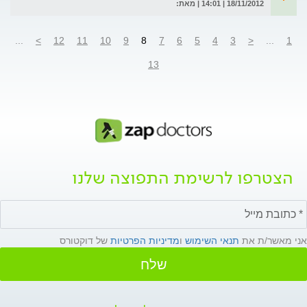
18/11/2012 | 14:01 | מאת:
...
>
12
11
10
9
8
7
6
5
4
3
<
...
1
13
הצטרפו לרשימת התפוצה שלנו
אני מאשר/ת את
תנאי השימוש
ו
מדיניות הפרטיות
של דוקטורס
שלח