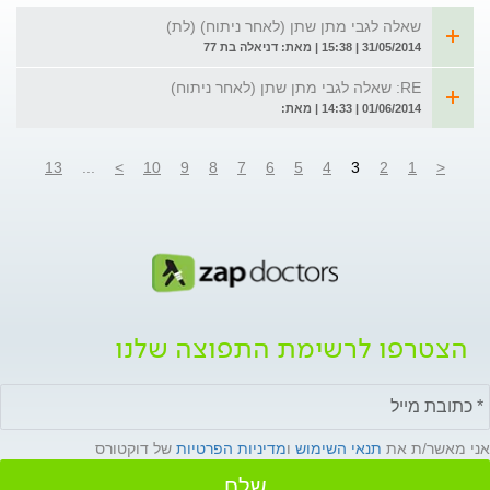
שאלה לגבי מתן שתן (לאחר ניתוח) (לת)
31/05/2014 | 15:38 | מאת: דניאלה בת 77
RE: שאלה לגבי מתן שתן (לאחר ניתוח)
01/06/2014 | 14:33 | מאת:
13
...
>
10
9
8
7
6
5
4
3
2
1
<
הצטרפו לרשימת התפוצה שלנו
אני מאשר/ת את
תנאי השימוש
ו
מדיניות הפרטיות
של דוקטורס
שלח