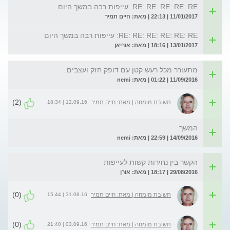
RE: RE: RE: RE: RE: עייפות רבה במשך היום
11/01/2017 | 22:13 | מאת: חיים תמיר
RE: RE: RE: RE: RE: RE: עייפות רבה במשך היום
13/01/2017 | 18:16 | מאת: אוריאן
מתעורר מכל רעש קטן עם דופק חזק ועצבים.
11/09/2016 | 01:22 | מאת: nemi
(2)
12.09.16 | 18:34
תשובת מומחה | מאת: חיים תמיר
המשך
14/09/2016 | 22:59 | מאת: nemi
הקשר בין נחירות קשות לעייפות
29/08/2016 | 18:17 | מאת: אורן
(0)
31.08.16 | 15:44
תשובת מומחה | מאת: חיים תמיר
(0)
03.09.16 | 21:40
תשובת מומחה | מאת: חיים תמיר