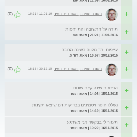
10/01/2016 | 11:59 | מאת: Me
(0)
11.01.16 | 16:51
תשובת מומחה | מאת: חיים תמיר
תודה על התשובה והתייחסות
11/01/2016 | 21:21 | מאת: me
עייפות יתר מלווה בשינה מרובה
29/12/2015 | 16:57 | מאת: דוד ס.
(0)
30.12.15 | 18:13
תשובת מומחה | מאת: חיים תמיר
הפרעות שינה קצת שונות
15/11/2015 | 14:08 | מאת: תומר
נשללו חוסר ויטמינים בבדיקות דם שיצאו תקינות
15/11/2015 | 14:19 | מאת: תומר
תעזור לי בבקשה אני משתגע
16/11/2015 | 10:22 | מאת: תומר