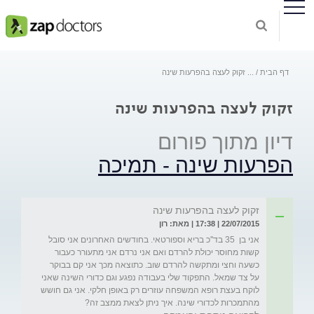
דף הבית
...
זקוק לעצה בהפרעות שינה
זקוק לעצה בהפרעות שינה
דיון מתוך פורום
הפרעות שינה - תמיכה
זקוק לעצה בהפרעות שינה
22/07/2015 | 17:38 | מאת: רון
אני בן  35 בד''כ בריא וספורטאי. בחודשים האחרונים אני סובל 
קשות מחוסר יכולת להרדם ואם אני נרדם אני מתעורר כעבור 
כשעה וחצי ומתקשה להרדם שוב. כתוצאה מכך אני קם בבוקר 
על צד שמאל. התפקוד שלי בעבודה נפגע וגם כדורי השינה שאני 
לוקח בעצת רופא המשפחה עוזרים רק באופן חלקי. אני גם חושש 
מהתמכרות לכדורי שינה. איך ניתן לצאת ממצב זה?