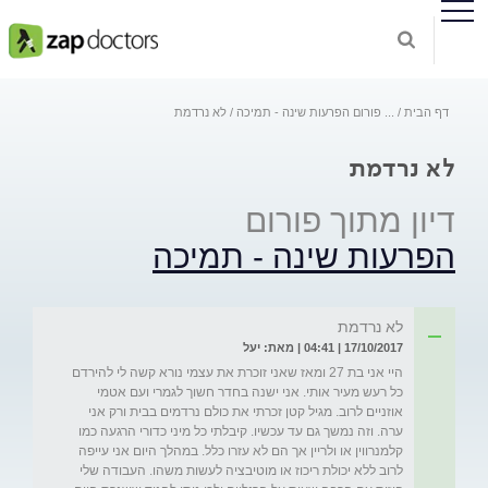
דף הבית
...
פורום הפרעות שינה - תמיכה
לא נרדמת
לא נרדמת
דיון מתוך פורום
הפרעות שינה - תמיכה
לא נרדמת
17/10/2017 | 04:41 | מאת: יעל
היי אני בת 27 ומאז שאני זוכרת את עצמי נורא קשה לי להירדם 
כל רעש מעיר אותי. אני ישנה בחדר חשוך לגמרי ועם אטמי 
אוזניים לרוב. מגיל קטן זכרתי את כולם נרדמים בבית ורק אני 
ערה. וזה נמשך גם עד עכשיו. קיבלתי כל מיני כדורי הרגעה כמו 
קלמנרווין או ולריין אך הם לא עזרו כלל. במהלך היום אני עייפה 
לרוב ללא יכולת ריכוז או מוטיבציה לעשות משהו. העבודה שלי 