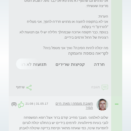
אני מרגיש גם שהגוף לא מתרפא-אני כבר מעל לשבוע תפוס 
אני לא בתקופה לחוצה או מרגיש חרדה-להפך, אני מצליח 
בנוסף, כבר תקופה ארוכה שבמהלך הלילה יש לי גם תנועות לא 
מה יכולה להיות הסיבה? ואיך אני מטפל בזה?
לקריאה נוספת והעמקה
חרדה
קפיצות שרירים
תנועות לא רצוניות
ה
תגובה
שיתוף
(0)
תשובת מומחה | מאת: חיים
31.05.17 | 21:08
תמיר
שלום לאלמוני. מצבך מחייב קודם ברור אצל רופא המשפחה 
לגבי בעיות פיזיולוגיות. לזרמים בידיים יש בהחלט יכולת לגרום 
להפרעת שינה, כפי שאתה מתאר וקיימת בדיקה שיכולה לאבחן 