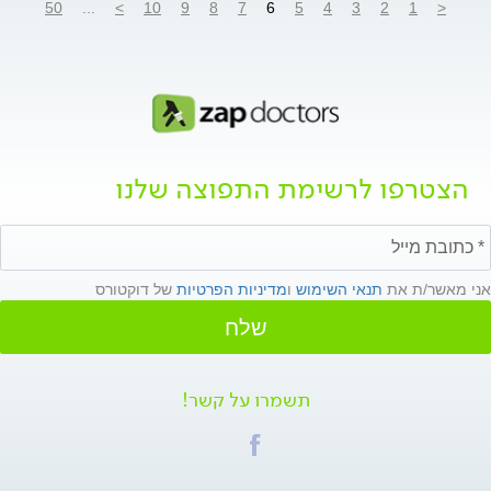
50
...
>
10
9
8
7
6
5
4
3
2
1
<
הצטרפו לרשימת התפוצה שלנו
אני מאשר/ת את
תנאי השימוש
ו
מדיניות הפרטיות
של דוקטורס
שלח
תשמרו על קשר!