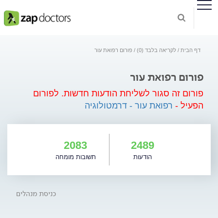
דף הבית
לקריאה בלבד (0)
פורום רפואת עור
פורום רפואת עור
פורום זה סגור לשליחת הודעות חדשות.
לפורום
הפעיל -
רפואת עור - דרמטולוגיה
2083
2489
הודעות
תשובות מומחה
כניסת מנהלים