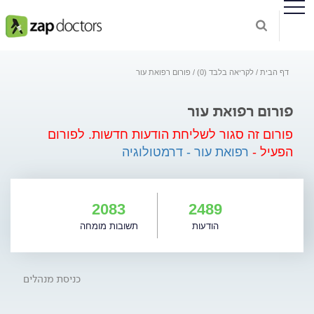
דף הבית
לקריאה בלבד (0)
פורום רפואת עור
פורום רפואת עור
פורום זה סגור לשליחת הודעות חדשות.
לפורום
הפעיל -
רפואת עור - דרמטולוגיה
2083
2489
הודעות
תשובות מומחה
כניסת מנהלים