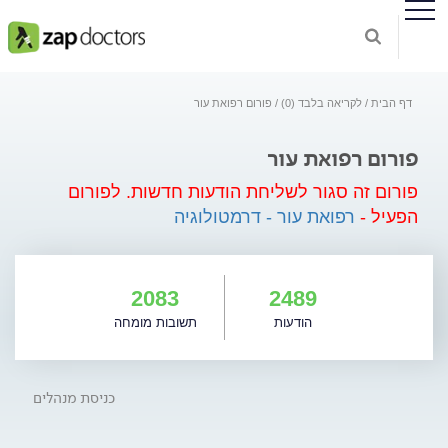
דף הבית
לקריאה בלבד (0)
פורום רפואת עור
פורום רפואת עור
פורום זה סגור לשליחת הודעות חדשות.
לפורום
הפעיל -
רפואת עור - דרמטולוגיה
2083
2489
הודעות
תשובות מומחה
כניסת מנהלים