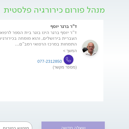
מנהל פורום כירורגיה פלסטית
ד"ר ברגר יוסף
ד"ר יוסף ברגר הינו בוגר בית הספר לרפו
התמחות במרכז הרפואי רמב"ם...
המשך >
077-2312850
(מספר מקשר)
שאלה חדשה