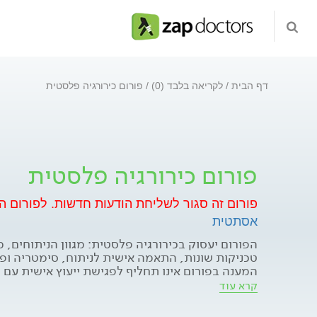
דף הבית
לקריאה בלבד (0)
פורום כירורגיה פלסטית
פורום כירורגיה פלסטית
פורום זה סגור לשליחת הודעות חדשות.
לפורום ה
אסתטית
הפורום יעסוק בכירורגיה פלסטית: מגוון הניתוחים, מ
טכניקות שונות, התאמה אישית לניתוח, סימטריה ופ
המענה בפורום אינו תחליף לפגישת ייעוץ אישית עם 
המכילות פרסום או השמצה של רופאים אחרים או גופי
קרא עוד
ימחקו מהפורום.