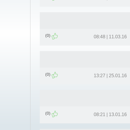
(0)
11.03.16 | 08:48
(0)
25.01.16 | 13:27
(0)
13.01.16 | 08:21