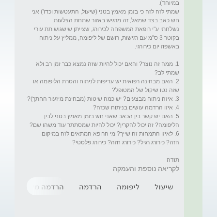
שמתי לזה לזה כי בזמן מאמץ בטני (שיעול, התעטשות וכדו') אני 
נשלחתי ע"י רופאת המשפחה לכירורג, שצייתן שישגוש תת עורי 
בקוטר 3 ס"מ עם רגישות, רושם של ליפומה, ממליץ על ניתוח 
1. ממה זה נוצר? והאם יכול להיות שזה נמצא כבר זמן רב ולא 
2. האם מבחינה רפואית יש עדיפות לניתוח והסרת הליפומה או 
5. האם יש קשר בין הכאב שאני חש בזמן מאמץ בטני לבין 
6. לאיזו התמחות זה שייך? מי הרופא המתאים לזה במיקום 
תודה
לקריאה נוספת והעמקה
שיעול
ליפומה
הרדמה
הרדמה מקומית