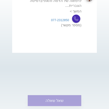
לרפואה של הדסה והאוניברסיטה
העברית...
המשך >
077-2312850
(מספר מקשר)
שאל שאלה