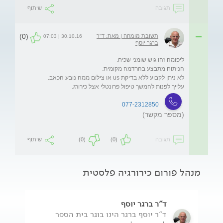
תגובה
שיתוף
(0)
תשובת מומחה | מאת: ד"ר
30.10.16 | 07:03
ברגר יוסף
עלייך לפנות להמשך טיפול פרונטלי אצל כירורג.
077-2312850
(מספר מקשר)
תגובה
(0)
(0)
שיתוף
מנהל פורום כירורגיה פלסטית
ד"ר ברגר יוסף
ד"ר יוסף ברגר הינו בוגר בית הספר