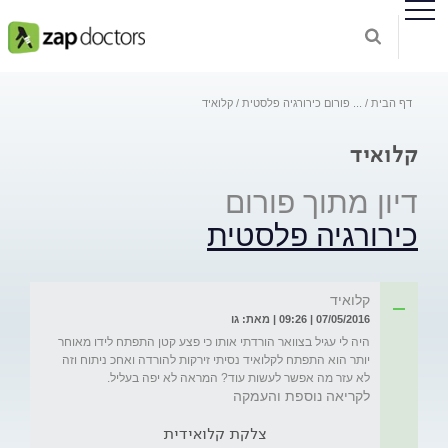
דף הבית
...
פורום כירורגיה פלסטית
קלואיד
קלואיד
דיון מתוך פורום
כירורגיה פלסטית
קלואיד
07/05/2016 | 09:26 | מאת: גו
היה לי עגיל בצוואר הורדתי אותו כי פצע קטן התפתח לידו מאוחר 
יותר הוא התפתח לקלואיד נסיתי זירקות להורדה ואחכ ניתוח וזה 
לא עזר מה אפשר לעשות עוד? המראה לא יפה בעליל.
לקריאה נוספת והעמקה
צלקת קלואידית