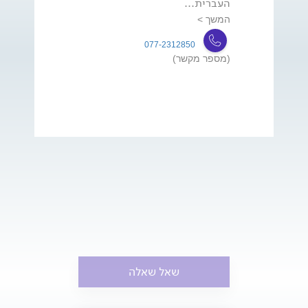
העברית...
המשך >
077-2312850
(מספר מקשר)
שאל שאלה