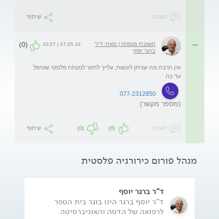
תגובה
שיתוף
(0)
תשובת מומחה | מאת: ד"ר
07.05.16 | 10:57
ברגר יוסף
אין הרבה מה שניתן לעשות, עלייך לחזור למנתח פלסטי שטיפל 
עד כה.
077-2312850
(מספר מקשר)
תגובה
(0)
(0)
שיתוף
מנהל פורום כירורגיה פלסטית
ד"ר ברגר יוסף
ד"ר יוסף ברגר הינו בוגר בית הספר
לרפואה של הדסה והאוניברסיטה