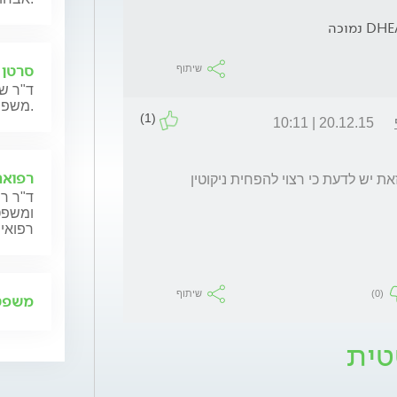
סרטן 
שיתוף
ד"ר שנ
משפחותיהם.
(1)
20.12.15 | 10:11
רפואה
3 סגריות ביום אינם משפיעים על הניתוח, אם זאת יש לדעת כי רצוי להפחית ניקוטין 
ד"ר רן
ומשפט,
רפואית
(0)
שיתוף
משפט 
טית