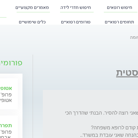
חיפוש רופאים
חיפוש חדרי לידה
מאמרים מקצועיים
תחומים רפואיים
פורומים רפואיים
כלים שימושיים
ומה
פורומי
סטית
אטופי
פרופ' 
אטופי
יש לי ליפומה במותן כבר כמה שנים והחלטתי שאני רוצה להסיר. הבנתי שהדרך הכי 
תפרחת
פרופ' 
בהנחה שאני עובדת במשרד..
אבחון וטיפול.