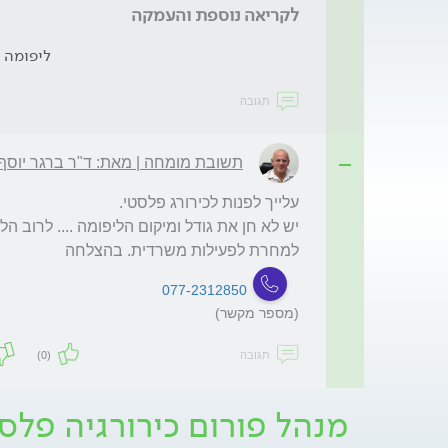
לקריאה נוספת והעמקה
ליפומה
תגובה
תשובת מומחה | מאת: ד"ר ברגר יוסף
למחרת לפעילות משרדית. בהצלחה
077-2312850
(מספר מקשר)
תגובה
(0)
מנהל פורום כירורגיה פלס