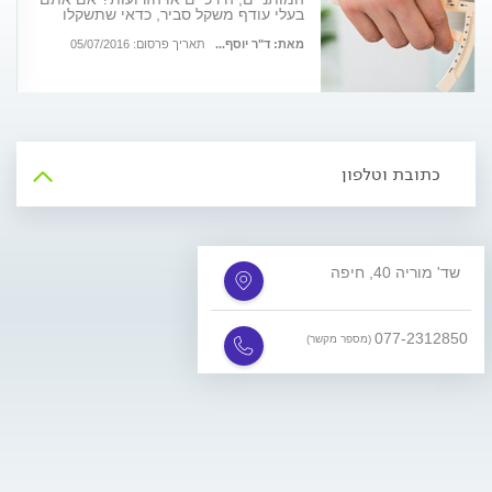
בעלי עודף משקל סביר, כדאי שתשקלו
שימוש בטכנולוגיה של פירוק שומן
באמצעות הקפאה
מאת: ד"ר יוסף...
תאריך פרסום: 05/07/2016
כתובת וטלפון
שד' מוריה 40, חיפה
077-2312850
(מספר מקשר)