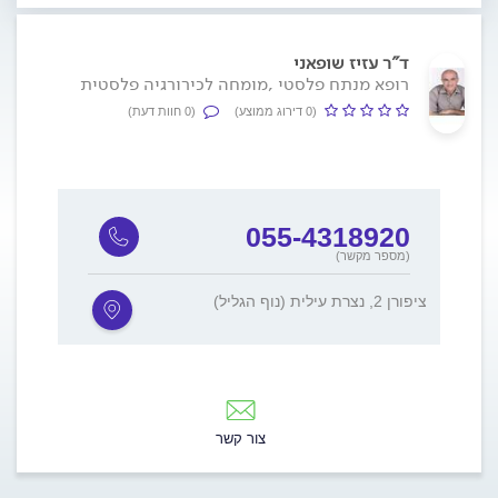
ד"ר עזיז שופאני
רופא מנתח פלסטי ,מומחה לכירורגיה פלסטית
(0 דירוג ממוצע)
(0 חוות דעת)
055-4318920
(מספר מקשר)
ציפורן 2, נצרת עילית (נוף הגליל)
צור קשר